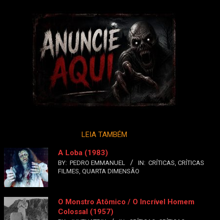
LEIA TAMBÉM
A Loba (1983)
BY:
PEDRO EMMANUEL
IN:
CRÍTICAS
,
CRÍTICAS
FILMES
,
QUARTA DIMENSÃO
O Monstro Atômico / O Incrível Homem
Colossal (1957)