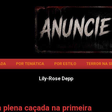
ADA
POR TEMÁTICA
POR ESTILO
TERROR NA 
Lily-Rose Depp
 plena caçada na primeira