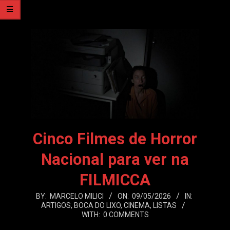
Cinco Filmes de Horror
Nacional para ver na
FILMICCA
2026-
BY:
MARCELO MILICI
ON:
09/05/2026
IN:
ARTIGOS
,
BOCA DO LIXO
,
CINEMA
,
LISTAS
05-
WITH:
0 COMMENTS
09