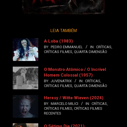
LEIA TAMBÉM
A Loba (1983)
BY:
PEDRO EMMANUEL
IN:
CRÍTICAS
,
CRÍTICAS FILMES
,
QUARTA DIMENSÃO
O Monstro Atômico / O Incrível
Homem Colossal (1957)
BY:
JUVENATRIX
IN:
CRÍTICAS
,
CRÍTICAS FILMES
,
QUARTA DIMENSÃO
Heresy / Witte Wieven (2024)
BY:
MARCELO MILICI
IN:
CRÍTICAS
,
CRÍTICAS FILMES
,
CRÍTICAS FILMES
RECENTES
O Sétimo Dia (2021)