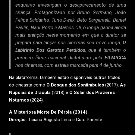
enquanto investigam o desaparecimento de uma
criança. Protagonizado por Bruno Germano, João
Felipe Saldanha, Tuna Dwek, Beto Sargentelli, Daniel
Paulin, Nani Porto e Marcos Oli, o longa ganha ainda
mais atenção neste momento em que o diretor se
prepara para lançar nos cinemas seu novo longa,
O
Labirinto Dos Garotos Perdidos
, que é também o
primeiro filme nacional distribuído pela
FILMICCA
nos cinemas, com estreia marcada para 4 de junho.
Na plataforma, também estão disponíveis outros títulos
do cineasta como
O Bosque dos Sonâmbulos
(2017),
As
Núpcias de Drácula
(2018) e
O Solar dos Prazeres
Noturnos
(2024).
A Misteriosa Morte De Pérola (2014)
Direção:
Ticiana Augusto Lima e Guto Parente