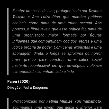
É sobre um casal da elite, protagonizado por Tavinho
Teixeira e Ana Luíza Rios, que mantêm práticas
canibais como parte de uma rotina secreta. Aos
poucos, o filme revela que essa prática faz parte de
uma organização maior, formada por figuras
influentes que compartilham códigos, regras e uma
lógica própria de poder. Com cenas explícitas e uma
abordagem direta, o longa se aproxima do horror
mais gráfico para construir uma sátira social
bastante reconhecível, em que privilégios, violência
e impunidade caminham lado a lado.
Pajeú (2020)
Direção:
Pedro Diógenes
Protagonizado por
Fátima Munize Yuri Yamamoto
,
acompanha uma jovem que deixa o interior para