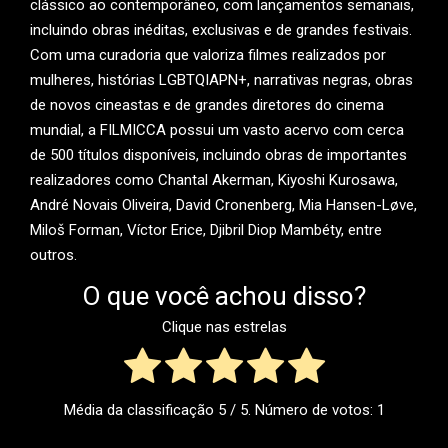
clássico ao contemporâneo, com lançamentos semanais,
incluindo obras inéditas, exclusivas e de grandes festivais.
Com uma curadoria que valoriza filmes realizados por
mulheres, histórias LGBTQIAPN+, narrativas negras, obras
de novos cineastas e de grandes diretores do cinema
mundial, a FILMICCA possui um vasto acervo com cerca
de 500 títulos disponíveis, incluindo obras de importantes
realizadores como Chantal Akerman, Kiyoshi Kurosawa,
André Novais Oliveira, David Cronenberg, Mia Hansen-Løve,
Miloš Forman, Víctor Erice, Djibril Diop Mambéty, entre
outros.
O que você achou disso?
Clique nas estrelas
Média da classificação
5
/ 5. Número de votos:
1