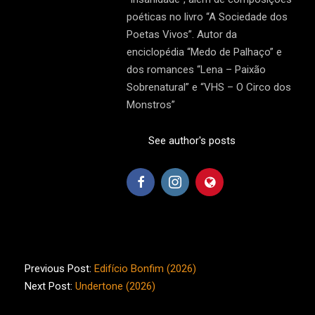
poéticas no livro “A Sociedade dos
Poetas Vivos”. Autor da
enciclopédia “Medo de Palhaço” e
dos romances “Lena – Paixão
Sobrenatural” e “VHS – O Circo dos
Monstros”
See author's posts
2026-
05-
Previous Post:
Edifício Bonfim (2026)
09
Next Post:
Undertone (2026)