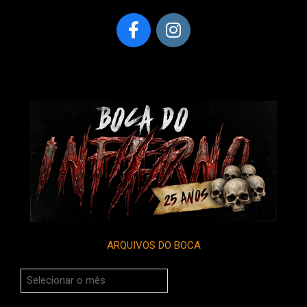
ARQUIVOS DO BOCA
Arquivos
do
Boca