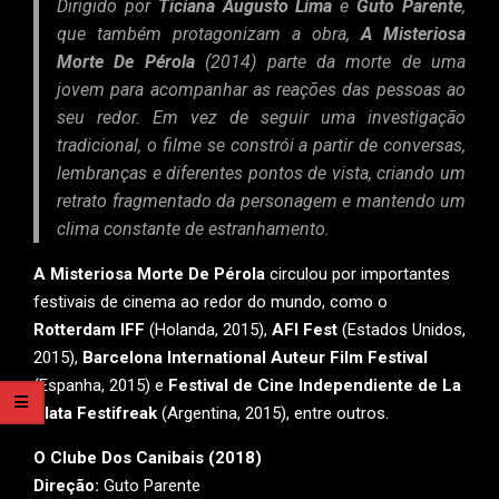
Dirigido por
Ticiana Augusto Lima
e
Guto Parente
,
que também protagonizam a obra,
A Misteriosa
Morte De Pérola
(2014) parte da morte de uma
jovem para acompanhar as reações das pessoas ao
seu redor. Em vez de seguir uma investigação
tradicional, o filme se constrói a partir de conversas,
lembranças e diferentes pontos de vista, criando um
retrato fragmentado da personagem e mantendo um
clima constante de estranhamento.
A Misteriosa Morte De Pérola
circulou por importantes
festivais de cinema ao redor do mundo, como o
Rotterdam IFF
(Holanda, 2015),
AFI Fest
(Estados Unidos,
2015),
Barcelona International Auteur Film Festival
(Espanha, 2015) e
Festival de Cine Independiente de La
Plata Festifreak
(Argentina, 2015), entre outros.
O Clube Dos Canibais (2018)
Direção:
Guto Parente