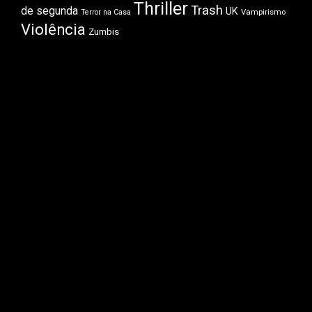
Thriller
Trash
de segunda
UK
Vampirismo
Terror na Casa
Violência
Zumbis