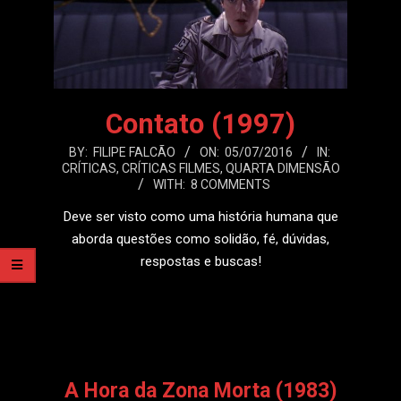
Contato (1997)
2016-
BY:
FILIPE FALCÃO
ON:
05/07/2016
IN:
CRÍTICAS
,
CRÍTICAS FILMES
,
QUARTA DIMENSÃO
07-
WITH:
8 COMMENTS
05
Deve ser visto como uma história humana que
aborda questões como solidão, fé, dúvidas,
respostas e buscas!
LEIA MAIS
A Hora da Zona Morta (1983)