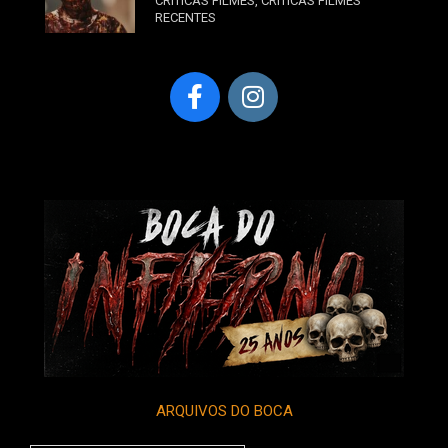
CRÍTICAS FILMES
,
CRÍTICAS FILMES
RECENTES
ARQUIVOS DO BOCA