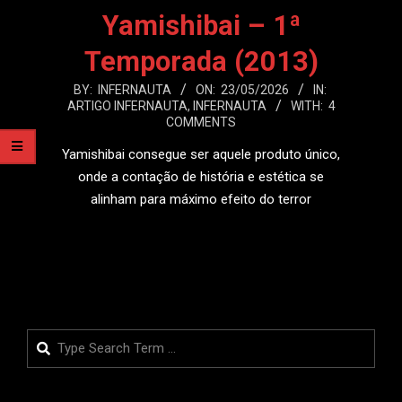
Yamishibai – 1ª
Temporada (2013)
2026-
BY:
INFERNAUTA
ON:
23/05/2026
IN:
ARTIGO INFERNAUTA
,
INFERNAUTA
WITH:
4
05-
COMMENTS
23
Yamishibai consegue ser aquele produto único,
onde a contação de história e estética se
alinham para máximo efeito do terror
LEIA MAIS
Search