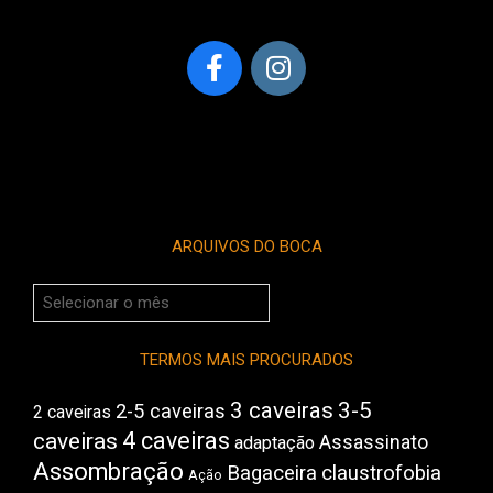
ARQUIVOS DO BOCA
Arquivos
do
Boca
TERMOS MAIS PROCURADOS
3 caveiras
3-5
2-5 caveiras
2 caveiras
4 caveiras
caveiras
Assassinato
adaptação
Assombração
Bagaceira
claustrofobia
Ação