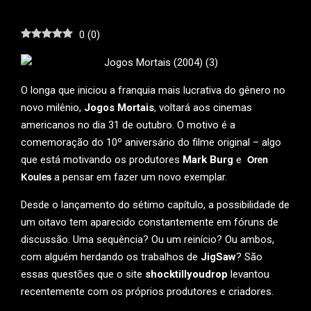
0
(
0
)
O longa que iniciou a franquia mais lucrativa do gênero no
novo milênio,
Jogos Mortais
, voltará aos cinemas
americanos no dia 31 de outubro. O motivo é a
comemoração do 10º aniversário do filme original – algo
Oren
que está motivando os produtores
Mark Burg
e
Koules
a pensar em fazer um novo exemplar.
Desde o lançamento do sétimo capítulo, a possibilidade de
um oitavo tem aparecido constantemente em fóruns de
discussão. Uma sequência? Ou um reinício? Ou ambos,
com alguém herdando os trabalhos de
JigSaw
? São
essas questões que o site
shocktillyoudrop
levantou
recentemente com os próprios produtores e criadores.