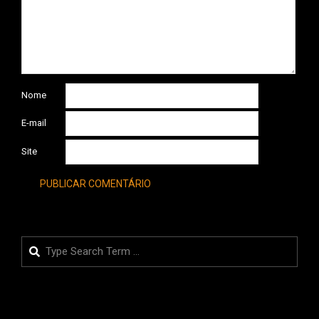
Nome
E-mail
Site
Search