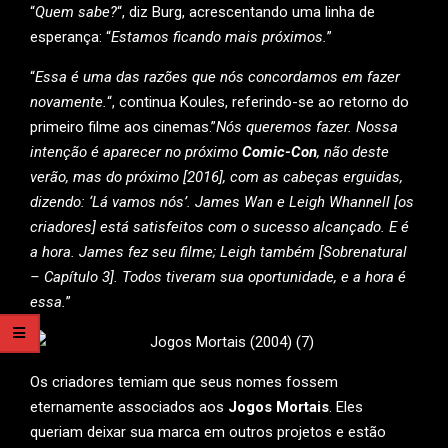
“
Quem sabe?
“, diz Burg, acrescentando uma linha de
esperança: “
Estamos ficando mais próximos.
”
“
Essa é uma das razões que nós concordamos em fazer
novamente.
“, continua Koules, referindo-se ao retorno do
primeiro filme aos cinemas.”
Nós queremos fazer. Nossa
intenção é aparecer no próximo
Comic-Con
, não deste
verão, mas do próximo [2016], com as cabeças erguidas,
dizendo: ‘Lá vamos nós’. James Wan e Leigh Whannell [os
criadores] está satisfeitos com o sucesso alcançado. E é
a hora. James fez seu filme; Leigh também [Sobrenatural
– Capítulo 3]. Todos tiveram sua oportunidade, e a hora é
essa.
”
Os criadores temiam que seus nomes fossem
eternamente associados aos
Jogos Mortais
. Eles
queriam deixar sua marca em outros projetos e estão