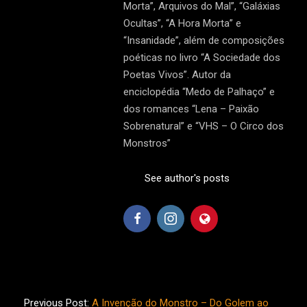
Morta”, Arquivos do Mal”, “Galáxias
Ocultas”, “A Hora Morta” e
“Insanidade”, além de composições
poéticas no livro “A Sociedade dos
Poetas Vivos”. Autor da
enciclopédia “Medo de Palhaço” e
dos romances “Lena – Paixão
Sobrenatural” e “VHS – O Circo dos
Monstros”
See author's posts
2019-
08-
Previous Post:
A Invenção do Monstro – Do Golem ao