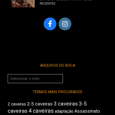
RECENTES
ARQUIVOS DO BOCA
Arquivos
do
Boca
TERMOS MAIS PROCURADOS
3 caveiras
3-5
2-5 caveiras
2 caveiras
4 caveiras
caveiras
Assassinato
adaptação