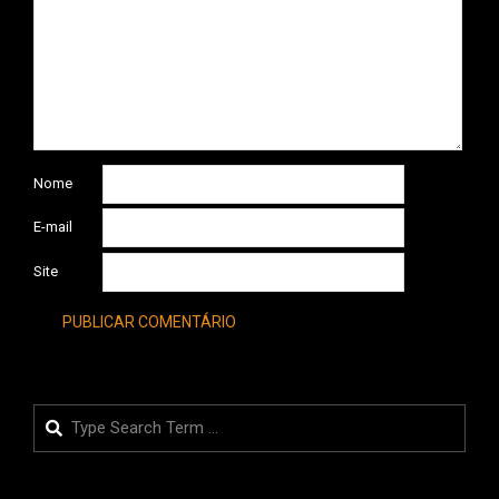
Nome
E-mail
Site
Search