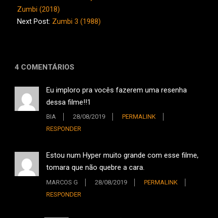
27
Zumbi (2018)
Next Post:
Zumbi 3 (1988)
4 COMENTÁRIOS
Eu imploro pra vocês fazerem uma resenha
dessa filme!!1
BIA
28/08/2019
PERMALINK
RESPONDER
Estou num Hyper muito grande com esse filme,
tomara que não quebre a cara.
MARCOS G
28/08/2019
PERMALINK
RESPONDER