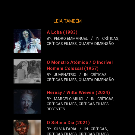
LEIA TAMBÉM
A Loba (1983)
BY:
PEDRO EMMANUEL
IN:
CRÍTICAS
,
CRÍTICAS FILMES
,
QUARTA DIMENSÃO
O Monstro Atômico / O Incrível
Homem Colossal (1957)
BY:
JUVENATRIX
IN:
CRÍTICAS
,
CRÍTICAS FILMES
,
QUARTA DIMENSÃO
Heresy / Witte Wieven (2024)
BY:
MARCELO MILICI
IN:
CRÍTICAS
,
CRÍTICAS FILMES
,
CRÍTICAS FILMES
RECENTES
O Sétimo Dia (2021)
BY:
SILVIA FARIA
IN:
CRÍTICAS
,
CRÍTICAS FILMES
,
CRÍTICAS FILMES