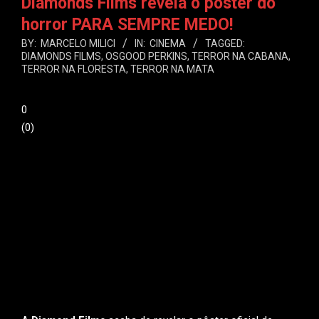
Diamonds Films revela o pôster do
horror PARA SEMPRE MEDO!
BY:
MARCELO MILICI
IN:
CINEMA
TAGGED:
DIAMONDS FILMS
,
OSGOOD PERKINS
,
TERROR NA CABANA
,
TERROR NA FLORESTA
,
TERROR NA MATA
0
(
0
)