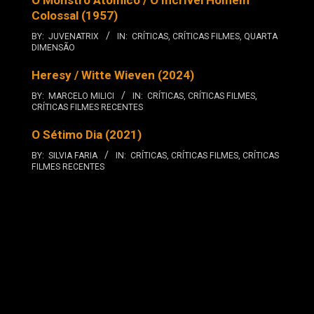
O Monstro Atômico / O Incrível Homem
Colossal (1957)
BY:
JUVENATRIX
IN:
CRÍTICAS
,
CRÍTICAS FILMES
,
QUARTA
DIMENSÃO
Heresy / Witte Wieven (2024)
BY:
MARCELO MILICI
IN:
CRÍTICAS
,
CRÍTICAS FILMES
,
CRÍTICAS FILMES RECENTES
O Sétimo Dia (2021)
BY:
SILVIA FARIA
IN:
CRÍTICAS
,
CRÍTICAS FILMES
,
CRÍTICAS
FILMES RECENTES