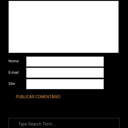
Nome
E-mail
Site
Search