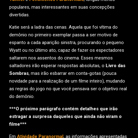
populares, mas interessantes em suas concepções
divertidas.
Katie será a ladra das cenas. Aquela que foi vítima do
demônio no primeiro exemplar passa a ser motivo de
espanto a cada aparição sinistra, procurando o pequeno
Wyatt ou no último ato, capaz de fazer os espectadores
saltarem nos assentos do cinema. Esses mesmos
saltadores irão esperar respostas absolutas, o
Livro das
Sombras
, mas irão esbarrar em conta-gotas (pouca
novidade para a realização de um filme inteiro), mudando
as regras do jogo no que você pensava ser o objetivo real
do demônio.
***O próximo parágrafo contém detalhes que irão
estragar a surpresa daqueles que ainda não viram o
filme***
Em
Atividade Paranormal
, as informações apresentadas