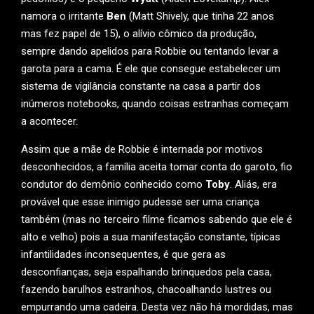
namora o irritante
Ben
(Matt Shively, que tinha 22 anos
mas fez papel de 15), o alívio cômico da produção,
sempre dando apelidos para Robbie ou tentando levar a
garota para a cama. É ele que consegue estabelecer um
sistema de vigilância constante na casa a partir dos
inúmeros notebooks, quando coisas estranhas começam
a acontecer.
Assim que a mãe de Robbie é internada por motivos
desconhecidos, a família aceita tomar conta do garoto, fio
condutor do demônio conhecido como
Toby
. Aliás, era
provável que esse inimigo pudesse ser uma criança
também (mas no terceiro filme ficamos sabendo que ele é
alto e velho) pois a sua manifestação constante, típicas
infantilidades inconsequentes, é que gera as
desconfianças, seja espalhando brinquedos pela casa,
fazendo barulhos estranhos, chacoalhando lustres ou
empurrando uma cadeira. Desta vez não há mordidas, mas