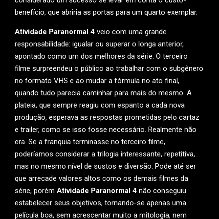
considerado um sucesso se levar em conta o custo-
benefício, que abriria as portas para um quarto exemplar.
Atividade Paranormal 4
veio com uma grande
responsabilidade: igualar ou superar o longa anterior,
apontado como um dos melhores da série. O terceiro
filme surpreendeu o público ao trabalhar com o subgênero
no formato VHS e ao mudar a fórmula no ato final,
quando tudo parecia caminhar para mais do mesmo. A
plateia, que sempre reagiu com espanto a cada nova
produção, esperava as respostas prometidas pelo cartaz
e trailer, como se isso fosse necessário. Realmente não
era. Se a franquia terminasse no terceiro filme,
poderíamos considerar a trilogia interessante, repetitiva,
mas no mesmo nível de sustos e diversão. Pode até ser
que arrecade valores altos como os demais filmes da
série, porém
Atividade Paranormal 4
não conseguiu
estabelecer seus objetivos, tornando-se apenas uma
película boa, sem acrescentar muito a mitologia, nem