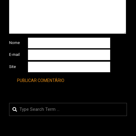
Nome
E-mail
Site
Search