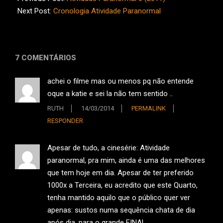
09
Next Post:
Cronologia Atividade Paranormal
7 COMENTÁRIOS
achei o filme mas ou menos pq não entende
oque a katie e sei la não tem sentido ..
RUTH
14/03/2014
PERMALINK
RESPONDER
Apesar de tudo, a cinesérie: Atividade
paranormal, pra mim, ainda é uma das melhores
que tem hoje em dia. Apesar de ter preferido
1000x a Terceira, eu acredito que este Quarto,
tenha mantido aquilo que o público quer ver
apenas: sustos numa sequência chata de dia
após dia, para o grande FINAL.