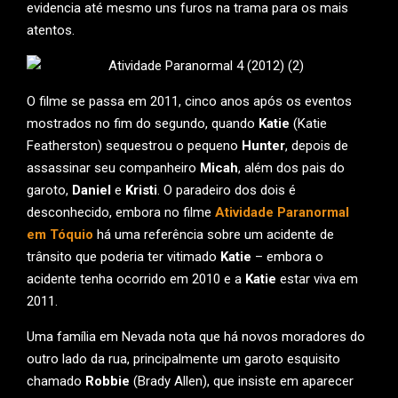
evidencia até mesmo uns furos na trama para os mais
atentos.
O filme se passa em 2011, cinco anos após os eventos
mostrados no fim do segundo, quando
Katie
(Katie
Featherston) sequestrou o pequeno
Hunter
, depois de
assassinar seu companheiro
Micah
, além dos pais do
garoto,
Daniel
e
Kristi
. O paradeiro dos dois é
desconhecido, embora no filme
Atividade Paranormal
em Tóquio
há uma referência sobre um acidente de
trânsito que poderia ter vitimado
Katie
– embora o
acidente tenha ocorrido em 2010 e a
Katie
estar viva em
2011.
Uma família em Nevada nota que há novos moradores do
outro lado da rua, principalmente um garoto esquisito
chamado
Robbie
(Brady Allen), que insiste em aparecer