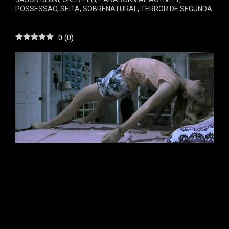
POSSESSÃO
,
SEITA
,
SOBRENATURAL
,
TERROR DE SEGUNDA
0
(
0
)