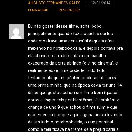
AUGUSTO FERNANDES SALES
12/01/2014
PERMALINK
RESPONDER
Eu não gostei desse filme, achei bobo,
principalmente quando fazia aqueles cortes
onde mostrava uma cena inútil daquela gúria
mexendo no notebook dela, e depois cortava pra
ela abrindo o armário e dava um barulho
exagerado da porta abrindo (e vi no cinema), e
realmente esse filme pode ter sido feito
tentando atingir um público adolescente, pois
uma prima minha, que na época devia ter uns 14,
disse que gostou achou um filme bom (quase
cortei a língua dela por blasfêmia). E também vi
criança de uns 9 que achou o filme ruim e que
não entendia por que aquela gúria ficava levando
de um lado o notebook dela, o que por sinal,
como a tela ficava na frente dela prejudicaria a