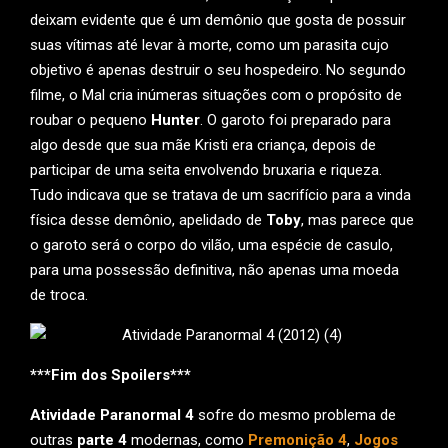
deixam evidente que é um demônio que gosta de possuir
suas vítimas até levar à morte, como um parasita cujo
objetivo é apenas destruir o seu hospedeiro. No segundo
filme, o Mal cria inúmeras situações com o propósito de
roubar o pequeno
Hunter
. O garoto foi preparado para
algo desde que sua mãe Kristi era criança, depois de
participar de uma seita envolvendo bruxaria e riqueza.
Tudo indicava que se tratava de um sacrifício para a vinda
física desse demônio, apelidado de
Toby
, mas parece que
o garoto será o corpo do vilão, uma espécie de casulo,
para uma possessão definitiva, não apenas uma moeda
de troca.
***Fim dos Spoilers***
Atividade Paranormal 4
sofre do mesmo problema de
outras
parte 4
modernas, como
Premonição 4
,
Jogos