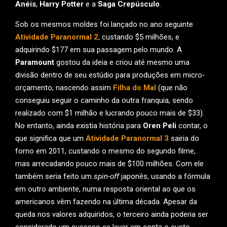
Anéis
,
Harry Potter
e a
Saga Crepúsculo
.
Sob os mesmos moldes foi lançado no ano seguinte
Atividade Paranormal 2
, custando $5 milhões, e
adquirindo $177 em sua passagem pelo mundo. A
Paramount
gostou da ideia e criou até mesmo uma
divisão dentro de seu estúdio para produções em micro-
orçamento, nascendo assim
Filha do Mal
(que não
conseguiu seguir o caminho da outra franquia, sendo
realizado com $1 milhão e lucrando pouco mais de $33).
No entanto, ainda existia história para
Oren Peli
contar, o
que significa que um
Atividade Paranormal 3
sairia do
forno em 2011, custando o mesmo do segundo filme,
mas arrecadando pouco mais de $100 milhões. Com ele
também seria feito um
spin-off
japonês, usando a fórmula
em outro ambiente, numa resposta oriental ao que os
americanos vêm fazendo na última década. Apesar da
queda nos valores adquiridos, o terceiro ainda poderia ser