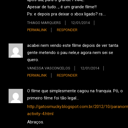
Apesar de tudo…, é um grande filme!!
Ps: e depois pra deixar o xbox ligado? rs….
THIAGO MARQUERS
12/01/2014
PERMALINK
RESPONDER
acabei nem vendo este filme depois de ver tanta
gente metendo o pau nele,e agora nem sei se
quero.
VANESSA VASCONCELOS
12/01/2014
PERMALINK
RESPONDER
O filme que simplesmente cagou na franquia. Pô, o
primeiro filme foi tão legal…
http://gatosmucky.blogspot.com.br/2012/10/paranor
activity-4.html
Abraços.