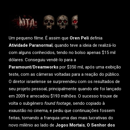
Um pequeno filme. É assim que
Oren Peli
definia
Atividade Paranormal
, quando teve a ideia de realizá-lo
com alguns conhecidos, tendo no bolso apenas $15 mil
dólares. Conseguiu vendê-lo para a
Paramount/Dreamworks
por $350 mil, após uma exibição
teste, com as câmeras voltadas para a reação do público.
O diretor israelense se surpreendeu com os resultados de
seu projeto pessoal, principalmente quando ele foi lançado
em 2009 e arrecadou $193 milhões. O sucesso trouxe de
volta o subgênero
found footage
, sendo copiado à
exaustão no cinema, e pediu que continuações fossem
feitas, tornando a franquia uma das mais lucrativas do
novo milênio ao lado de
Jogos Mortais
,
O Senhor dos