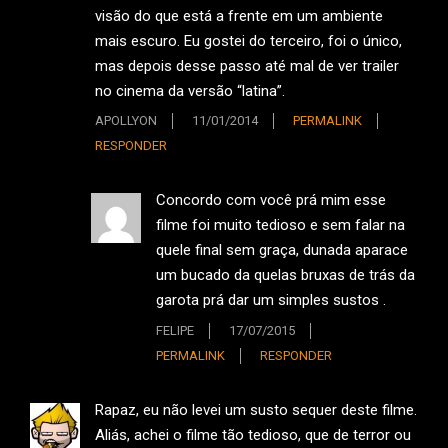
visão do que está a frente em um ambiente
mais escuro. Eu gostei do terceiro, foi o único,
mas depois desse passo até mal de ver trailer
no cinema da versão “latina”.
APOLLYON
11/01/2014
PERMALINK
RESPONDER
Concordo com você prá mim esse
filme foi muito tedioso e sem falar na
quele final sem graça, dunada aparace
um bucado da quelas bruxas de trás da
garota prá dar um simples sustos .
FELIPE
17/07/2015
PERMALINK
RESPONDER
Rapaz, eu não levei um susto sequer deste filme.
Aliás, achei o filme tão tedioso, que de terror ou