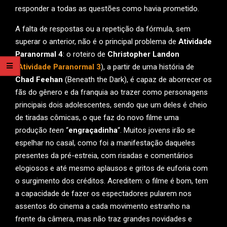
responder a todas as questões como havia prometido.
A falta de respostas ou a repetição da fórmula, sem
superar o anterior, não é o principal problema de
Atividade
Paranormal 4
: o roteiro de
Christopher Landon
(
Atividade Paranormal 3
), a partir de uma história de
Chad Feehan
(Beneath the Dark), é capaz de aborrecer os
fãs do gênero e da franquia ao trazer como personagens
principais dois adolescentes, sendo que um deles é cheio
de tiradas cômicas, o que faz do novo filme uma
produção
teen
“
engraçadinha
“. Muitos jovens irão se
espelhar no casal, como foi a manifestação daqueles
presentes da pré-estreia, com risadas e comentários
elogiosos e até mesmo aplausos e gritos de euforia com
o surgimento dos créditos. Acreditem: o filme é bom, tem
a capacidade de fazer os espectadores pularem nos
assentos do cinema a cada movimento estranho na
frente da câmera, mas não traz grandes novidades e