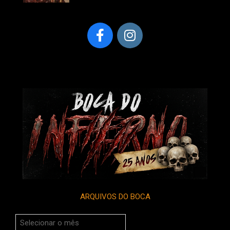
ARQUIVOS DO BOCA
Arquivos
do