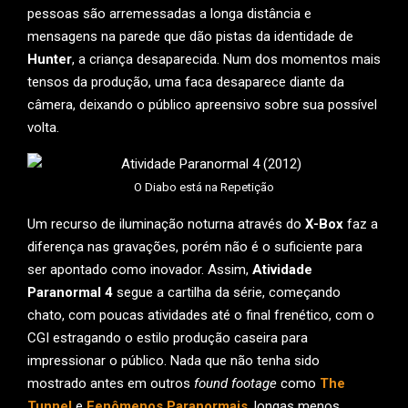
pessoas são arremessadas a longa distância e
mensagens na parede que dão pistas da identidade de
Hunter
, a criança desaparecida. Num dos momentos mais
tensos da produção, uma faca desaparece diante da
câmera, deixando o público apreensivo sobre sua possível
volta.
O Diabo está na Repetição
Um recurso de iluminação noturna através do
X-Box
faz a
diferença nas gravações, porém não é o suficiente para
ser apontado como inovador. Assim,
Atividade
Paranormal 4
segue a cartilha da série, começando
chato, com poucas atividades até o final frenético, com o
CGI estragando o estilo produção caseira para
impressionar o público. Nada que não tenha sido
mostrado antes em outros
found footage
como
The
Tunnel
e
Fenômenos Paranormais
, longas menos