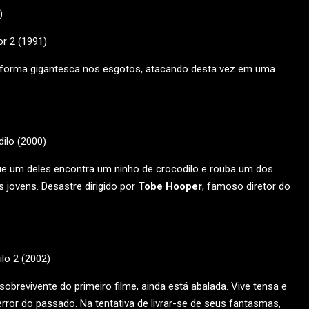
)
de forma gigantesca nos esgotos, atacando desta vez em uma
ue um deles encontra um ninho de crocodilo e rouba um dos
 jovens. Desastre dirigido por
Tobe Hooper
, famoso diretor do
 sobrevivente do primeiro filme, ainda está abalada. Vive tensa e
ror do passado. Na tentativa de livrar-se de seus fantasmas,