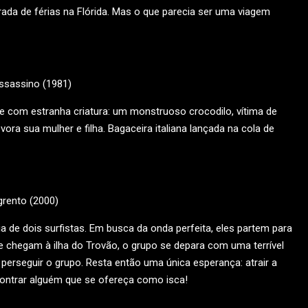
da de férias na Flórida. Mas o que parecia ser uma viagem
 com estranha criatura: um monstruoso crocodilo, vítima de
ra sua mulher e filha. Bagaceira italiana lançada na cola de
a de dois surfistas. Em busca da onda perfeita, eles partem para
ue chegam à ilha do Trovão, o grupo se depara com uma terrível
perseguir o grupo. Resta então uma única esperança: atrair a
contrar alguém que se ofereça como isca!