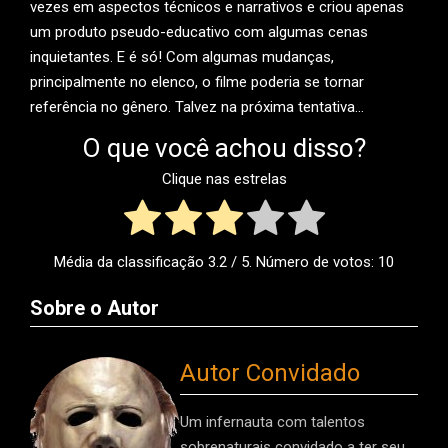
vezes em aspectos técnicos e narrativos e criou apenas
um produto pseudo-educativo com algumas cenas
inquietantes. E é só! Com algumas mudanças,
principalmente no elenco, o filme poderia se tornar
referência no gênero. Talvez na próxima tentativa…
O que você achou disso?
Clique nas estrelas
Média da classificação
3.2
/ 5. Número de votos:
10
Sobre o Autor
Autor Convidado
Um infernauta com talentos
sobrenaturais convidado a ter seu