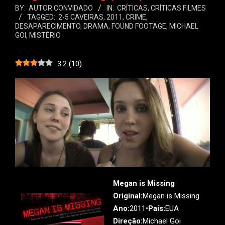
BY:
AUTOR CONVIDADO
IN:
CRÍTICAS
,
CRÍTICAS FILMES
TAGGED:
2-5 CAVEIRAS
,
2011
,
CRIME
,
DESAPARECIMENTO
,
DRAMA
,
FOUND FOOTAGE
,
MICHAEL
GOI
,
MISTÉRIO
3.2
(
10
)
Megan is Missing
Original:
Megan is Missing
Ano:
2011•
País:
EUA
Direção:
Michael Goi