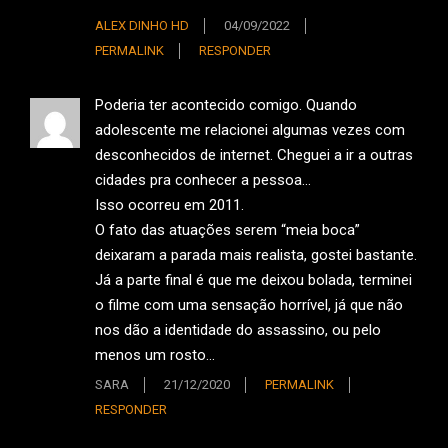
ALEX DINHO HD
04/09/2022
PERMALINK
RESPONDER
Poderia ter acontecido comigo. Quando
adolescente me relacionei algumas vezes com
desconhecidos de internet. Cheguei a ir a outras
cidades pra conhecer a pessoa…
Isso ocorreu em 2011.
O fato das atuações serem “meia boca”
deixaram a parada mais realista, gostei bastante.
Já a parte final é que me deixou bolada, terminei
o filme com uma sensação horrível, já que não
nos dão a identidade do assassino, ou pelo
menos um rosto…
SARA
21/12/2020
PERMALINK
RESPONDER