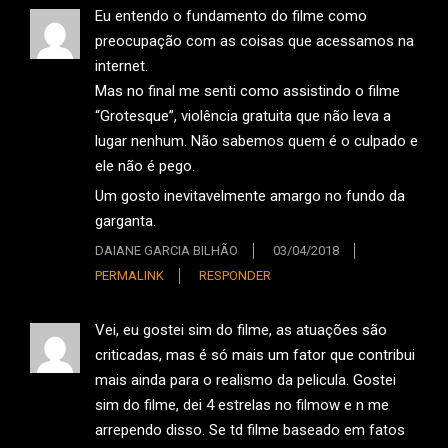
Eu entendo o fundamento do filme como
preocupação com as coisas que acessamos na
internet.
Mas no final me senti como assistindo o filme
“Grotesque”, violência gratuita que não leva a
lugar nenhum. Não sabemos quem é o culpado e
ele não é pego.
Um gosto inevitavelmente amargo no fundo da
garganta.
DAIANE GARCIA BILHÃO
03/04/2018
PERMALINK
RESPONDER
Vei, eu gostei sim do filme, as atuações são
criticadas, mas é só mais um fator que contribui
mais ainda para o realismo da pelicula. Gostei
sim do filme, dei 4 estrelas no filmow e n me
arrependo disso. Se td filme baseado em fatos