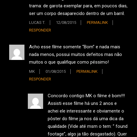
trama: de garota exemplar para, em poucos dias,
ser um corpo desaparecido dentro de um barril.
LUCAS T.
12/08/2015
PERMALINK
RESPONDER
Acho esse filme somente “Bom” e nada mais
nada menos, possui muitos defeitos mas não
muitos o que qualifique como péssimo!
MK
01/08/2015
PERMALINK
RESPONDER
Concordo contigo MK o filme é bom!!!
Assisti esse filme há uns 2 anos e
achei ele interessante e obviamente o
pôster do filme ja nos dá uma dica da
qualidade (Vide até msm o tem: ” found
footage”, algo ja tão desgastado). Quer