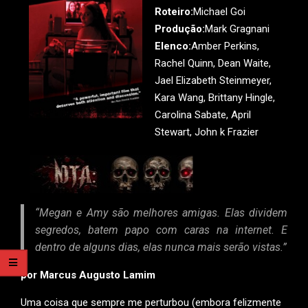
Roteiro:
Michael Goi
Produção:
Mark Gragnani
Elenco:
Amber Perkins,
Rachel Quinn, Dean Waite,
Jael Elizabeth Steinmeyer,
Kara Wang, Brittany Hingle,
Carolina Sabate, April
Stewart, John k Frazier
“Megan e Amy são melhores amigas. Elas dividem
segredos, batem papo com caras na internet. E
dentro de alguns dias, elas nunca mais serão vistas.”
por Marcus Augusto Lamim
Uma coisa que sempre me perturbou (embora felizmente