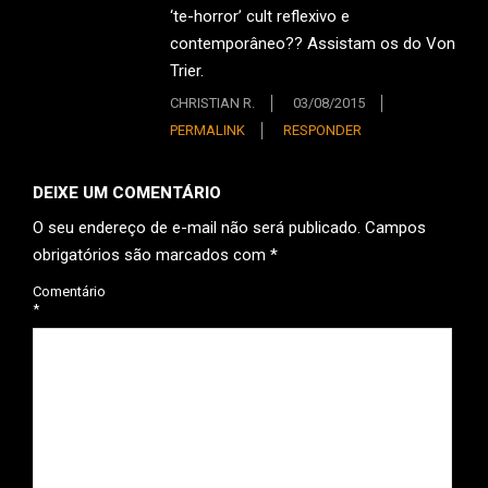
‘te-horror’ cult reflexivo e
contemporâneo?? Assistam os do Von
Trier.
CHRISTIAN R.
03/08/2015
PERMALINK
RESPONDER
DEIXE UM COMENTÁRIO
O seu endereço de e-mail não será publicado.
Campos
obrigatórios são marcados com
*
Comentário
*