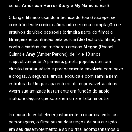
séries
American Horror Story
e
My Name is Earl
).
O longa, filmado usando a técnica do
found footage
, se
constrói desde o início afirmando ser uma compilação de
arquivos de vídeo pessoais (primeira parte do filme) e
filmagens encontradas pela polícia (desfecho do filme), e
conta a história das melhores amigas
Megan
(Rachel
Quinn) e
Amy
(Amber Perkins), de 14 e 13 anos
respectivamente. A primeira, garota popular, sem um
círculo familiar sólido e precocemente envolvida com sexo
e drogas. A segunda, tímida, excluída e com família bem
estruturada. Um par aparentemente improvável, as duas
vivem sua amizade justamente em função do apoio
mútuo e daquilo que sobra em uma e falta na outra.
Procurando estabelecer justamente a dinâmica entre as
personagens, o filme passa dois terços de sua duração
em seu desenvolvimento e só no final acompanhamos o