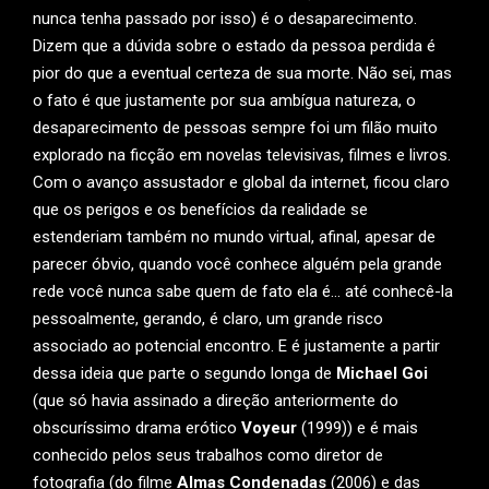
nunca tenha passado por isso) é o desaparecimento.
Dizem que a dúvida sobre o estado da pessoa perdida é
pior do que a eventual certeza de sua morte. Não sei, mas
o fato é que justamente por sua ambígua natureza, o
desaparecimento de pessoas sempre foi um filão muito
explorado na ficção em novelas televisivas, filmes e livros.
Com o avanço assustador e global da internet, ficou claro
que os perigos e os benefícios da realidade se
estenderiam também no mundo virtual, afinal, apesar de
parecer óbvio, quando você conhece alguém pela grande
rede você nunca sabe quem de fato ela é… até conhecê-la
pessoalmente, gerando, é claro, um grande risco
associado ao potencial encontro. E é justamente a partir
dessa ideia que parte o segundo longa de
Michael Goi
(que só havia assinado a direção anteriormente do
obscuríssimo drama erótico
Voyeur
(1999)) e é mais
conhecido pelos seus trabalhos como diretor de
fotografia (do filme
Almas Condenadas
(2006) e das