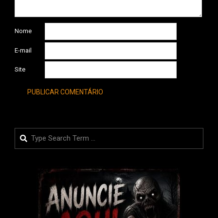
Nome
E-mail
Site
Search