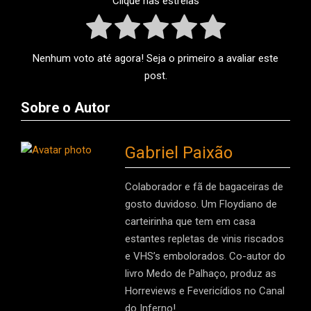
Clique nas estrelas
Nenhum voto até agora! Seja o primeiro a avaliar este
post.
Sobre o Autor
Gabriel Paixão
Colaborador e fã de bagaceiras de
gosto duvidoso. Um Floydiano de
carteirinha que tem em casa
estantes repletas de vinis riscados
e VHS’s embolorados. Co-autor do
livro Medo de Palhaço, produz as
Horreviews e Fevericídios no Canal
do Inferno!