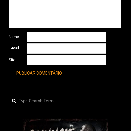
Nome
E-mail
Site
Search