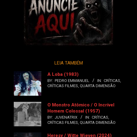
LEIA TAMBÉM
A Loba (1983)
BY:
PEDRO EMMANUEL
IN:
CRÍTICAS
,
CRÍTICAS FILMES
,
QUARTA DIMENSÃO
O Monstro Atômico / O Incrível
Homem Colossal (1957)
BY:
JUVENATRIX
IN:
CRÍTICAS
,
CRÍTICAS FILMES
,
QUARTA DIMENSÃO
Heresy / Witte Wieven (2024)