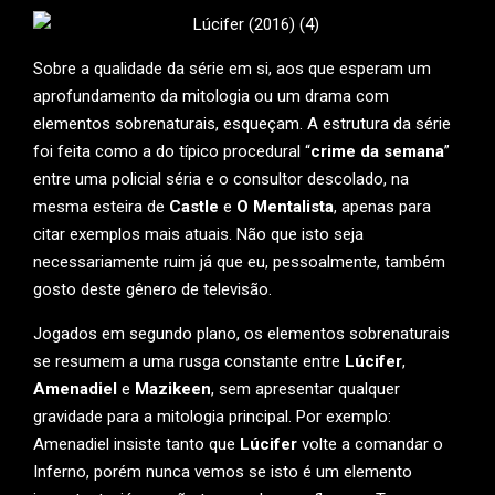
Sobre a qualidade da série em si, aos que esperam um
aprofundamento da mitologia ou um drama com
elementos sobrenaturais, esqueçam. A estrutura da série
foi feita como a do típico procedural “
crime da semana
”
entre uma policial séria e o consultor descolado, na
mesma esteira de
Castle
e
O Mentalista
, apenas para
citar exemplos mais atuais. Não que isto seja
necessariamente ruim já que eu, pessoalmente, também
gosto deste gênero de televisão.
Jogados em segundo plano, os elementos sobrenaturais
se resumem a uma rusga constante entre
Lúcifer
,
Amenadiel
e
Mazikeen
, sem apresentar qualquer
gravidade para a mitologia principal. Por exemplo:
Amenadiel insiste tanto que
Lúcifer
volte a comandar o
Inferno, porém nunca vemos se isto é um elemento