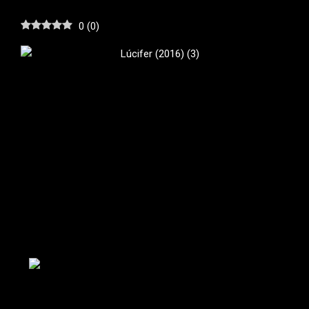
0
(
0
)