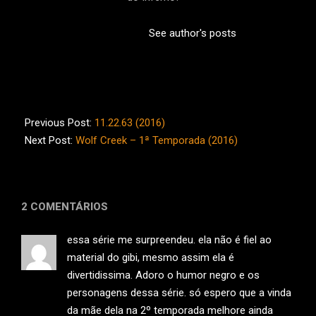
See author's posts
2016-
07-
Previous Post:
11.22.63 (2016)
21
Next Post:
Wolf Creek – 1ª Temporada (2016)
2 COMENTÁRIOS
essa série me surpreendeu. ela não é fiel ao
material do gibi, mesmo assim ela é
divertidissima. Adoro o humor negro e os
personagens dessa série. só espero que a vinda
da mãe dela na 2º temporada melhore ainda