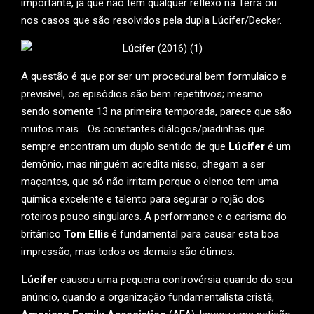
importante, já que não tem qualquer reflexo na Terra ou
nos casos que são resolvidos pela dupla Lúcifer/Decker.
A questão é que por ser um procedural bem formulaico e
previsível, os episódios são bem repetitivos; mesmo
sendo somente 13 na primeira temporada, parece que são
muitos mais… Os constantes diálogos/piadinhas que
sempre encontram um duplo sentido de que
Lúcifer
é um
demônio, mas ninguém acredita nisso, chegam a ser
maçantes, que só não irritam porque o elenco tem uma
química excelente e talento para segurar o rojão dos
roteiros pouco singulares. A performance e o carisma do
britânico
Tom Ellis
é fundamental para causar esta boa
impressão, mas todos os demais são ótimos.
Lúcifer
causou uma pequena controvérsia quando do seu
anúncio, quando a organização fundamentalista cristã,