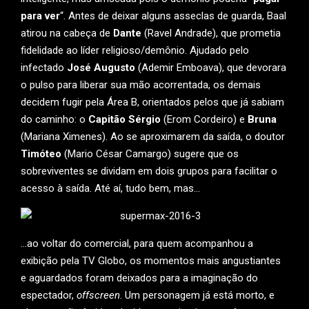
para ver
“. Antes de deixar alguns asseclas de guarda, Baal
atirou na cabeça de
Dante
(Ravel Andrade), que prometia
fidelidade ao líder religioso/demônio. Ajudado pelo
infectado
José Augusto
(Ademir Emboava), que devorara
o pulso para liberar sua mão acorrentada, os demais
decidem fugir pela Área B, orientados pelos que já sabiam
do caminho: o
Capitão Sérgio
(Erom Cordeiro) e
Bruna
(Mariana Ximenes). Ao se aproximarem da saída, o doutor
Timóteo
(Mario César Camargo) sugere que os
sobreviventes se dividam em dois grupos para facilitar o
acesso à saída. Até aí, tudo bem, mas…
…ao voltar do comercial, para quem acompanhou a
exibição pela TV Globo, os momentos mais angustiantes
e aguardados foram deixados para a imaginação do
espectador,
offscreen
. Um personagem já está morto, e