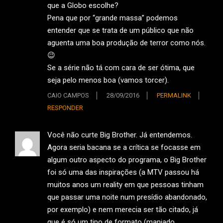
que a Globo escolhe?
Pena que por “grande massa” podemos
entender que se trata de um público que não
aguenta uma boa produção de terror como nós.
😉
Se a série não tá com cara de ser ótima, que
seja pelo menos boa (vamos torcer).
CAIO CAMPOS
28/09/2016
PERMALINK
RESPONDER
Você não curte Big Brother. Já entendemos.
Agora seria bacana se a crítica se focasse em
algum outro aspecto do programa, o Big Brother
foi só uma das inspirações (a MTV passou há
muitos anos um reality em que pessoas tinham
que passar uma noite num presídio abandonado,
por exemplo) e nem merecia ser tão citado, já
que é só um tipo de formato (manjado,