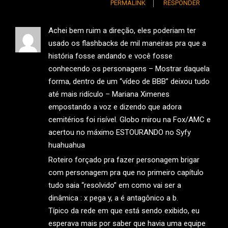
PERMALINK
RESPONDER
Achei bem ruim a direção, eles poderiam ter
usado os flashbacks de mil maneiras pra que a
história fosse andando e você fosse
conhecendo os personagens – Mostrar daquela
forma, dentro de um “vídeo de BBB” deixou tudo
até mais ridículo – Mariana Ximenes
empostando a voz e dizendo que adora
cemitérios foi risível. Globo mirou na Fox/AMC e
acertou no máximo ESTOURANDO no Syfy
huahuahua
Roteiro forçado pra fazer personagem brigar
com personagem pra que no primeiro capítulo
tudo saia “resolvido” em como vai ser a
dinâmica : x pega y, a é antagônico a b.
Típico da rede em que está sendo exibido, eu
esperava mais por saber que havia uma equipe