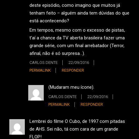
deste episódio, como imagino que muitos já
tenham feito – alguém ainda tem dúvidas do que
está acontecendo?
Em tempos, mesmo com o excesso de pistas,
t’aí a chance da TV aberta brasileira fazer uma
grande série, com um final arrebatador (Terror,
afinal, não é só surpresa…).
CARLOS DENTE
22/09/2016
PERMALINK
RESPONDER
(Mudaram meu ícone).
CARLOS DENTE
22/09/2016
PERMALINK
RESPONDER
Lembrei do filme O Cubo, de 1997 com pitadas
de AHS. Sei não, tá com cara de um grande
FLOP!