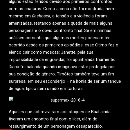
alguns estão feridos devido aos primeiros confrontos
com as criaturas. Como a cena não foi mostrada, nem
mesmo em
flashback
, a tensão e a violência foram
amenizadas, restando apenas a queda de mais alguns
personagens e o óbvio confronto final. Se em minhas
análises comentei que algumas mortes poderiam ter
ocorrido desde os primeiros episódios, esse último fez o
elenco cair como moscas: Janette, pela sua
impossibilidade de engravidar, foi apunhalada friamente;
Diana foi baleada quando imaginava estar protegida por
sua condição de gênero; Timóteo também teve um fim
surpresa, em seu esconderijo – na ironia de ser um tanque
de água, típico item usado em torturas…
Aqueles que sobreviveram aos ataques de Baal ainda
tiveram um encontro final com o líder, além do
ressurgimento de um personagem desaparecido,