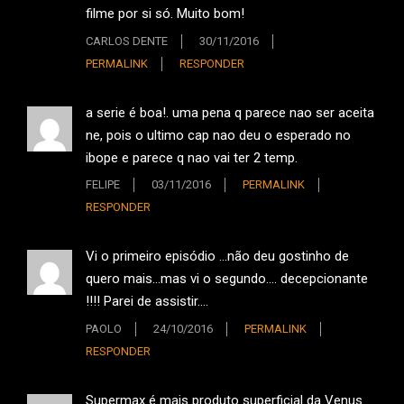
filme por si só. Muito bom!
CARLOS DENTE
30/11/2016
PERMALINK
RESPONDER
a serie é boa!. uma pena q parece nao ser aceita
ne, pois o ultimo cap nao deu o esperado no
ibope e parece q nao vai ter 2 temp.
FELIPE
03/11/2016
PERMALINK
RESPONDER
Vi o primeiro episódio …não deu gostinho de
quero mais…mas vi o segundo…. decepcionante
!!!! Parei de assistir….
PAOLO
24/10/2016
PERMALINK
RESPONDER
Supermax é mais produto superficial da Venus