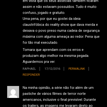
em vista que os seus asseclas também ficaram
assim e não estavam possuídos. Tudo é muito
confuso, jogado e gratuito.
Uma pena, por que eu gostei da ideia
claustrifóbica do reality show que dava merda e
deixava o povo preso numa cadeia de segurança
máxima com alguma ameaça ao redor. Pena que
foi tão mal executado.
Tomara que aprendam com os erros e
produzam algo melhor na mesma pegada.
Aguardemos pra ver.
RAPHAEL
17/12/2016
PERMALINK
RESPONDER
Na minha opinião, a série não foi além de um
pastiche de vários filmes de terror norte
americanos, inclusive o final previsível. Durante
os trailers, as imagens me levaram direto ao