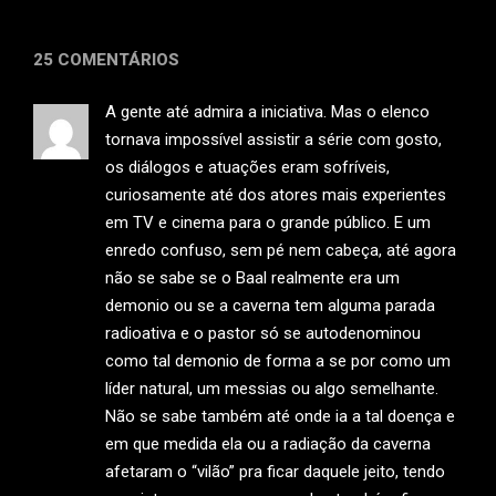
25 COMENTÁRIOS
A gente até admira a iniciativa. Mas o elenco
tornava impossível assistir a série com gosto,
os diálogos e atuações eram sofríveis,
curiosamente até dos atores mais experientes
em TV e cinema para o grande público. E um
enredo confuso, sem pé nem cabeça, até agora
não se sabe se o Baal realmente era um
demonio ou se a caverna tem alguma parada
radioativa e o pastor só se autodenominou
como tal demonio de forma a se por como um
líder natural, um messias ou algo semelhante.
Não se sabe também até onde ia a tal doença e
em que medida ela ou a radiação da caverna
afetaram o “vilão” pra ficar daquele jeito, tendo