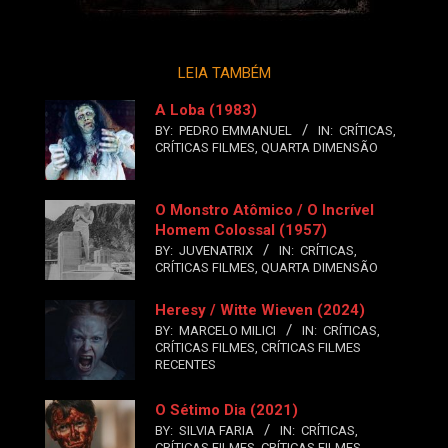
LEIA TAMBÉM
A Loba (1983)
BY:
PEDRO EMMANUEL
IN:
CRÍTICAS
,
CRÍTICAS FILMES
,
QUARTA DIMENSÃO
O Monstro Atômico / O Incrível
Homem Colossal (1957)
BY:
JUVENATRIX
IN:
CRÍTICAS
,
CRÍTICAS FILMES
,
QUARTA DIMENSÃO
Heresy / Witte Wieven (2024)
BY:
MARCELO MILICI
IN:
CRÍTICAS
,
CRÍTICAS FILMES
,
CRÍTICAS FILMES
RECENTES
O Sétimo Dia (2021)
BY:
SILVIA FARIA
IN:
CRÍTICAS
,
CRÍTICAS FILMES
,
CRÍTICAS FILMES