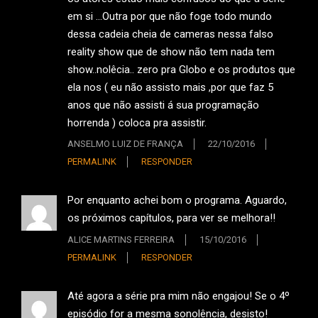
em si …Outra por que não foge todo mundo
dessa cadeia cheia de cameras nessa falso
reality show que de show não tem nada tem
show..nolêcia.. zero pra Globo e os produtos que
ela nos ( eu não assisto mais ,por que faz 5
anos que não assisti á sua programação
horrenda ) coloca pra assistir.
ANSELMO LUIZ DE FRANÇA
22/10/2016
PERMALINK
RESPONDER
Por enquanto achei bom o programa. Aguardo,
os próximos capítulos, para ver se melhora!!
ALICE MARTINS FERREIRA
15/10/2016
PERMALINK
RESPONDER
Até agora a série pra mim não engajou! Se o 4º
episódio for a mesma sonolência, desisto!