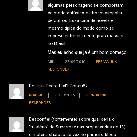
algumas personagens se comportam
de modo estúpido e atraem simpatia
de outros. Essa cara de novela é
mesmo típica do modo como se
escreve entretenimento pras massas
no Brasil.
Mas eu acho que já é um bom começo.
MIK
27/09/2016
PERMALINK
RESPONDER
Por que Pedro Bial? Por quê?
MÁRCIO
23/09/2016
PERMALINK
RESPONDER
Desconfiei (fortemente) sobre qual seria o
“mistério” de Supermax nas propagandas de TV,
e matei a charada de vez no primeiro bloco