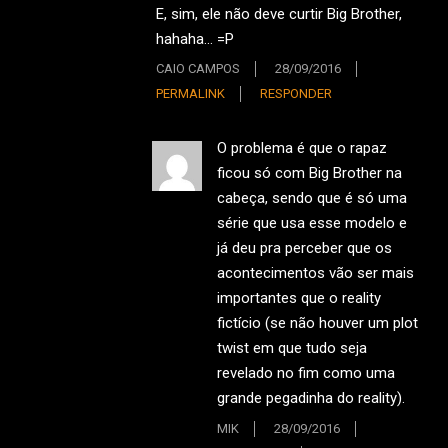
E, sim, ele não deve curtir Big Brother,
hahaha… =P
CAIO CAMPOS
28/09/2016
PERMALINK
RESPONDER
O problema é que o rapaz
ficou só com Big Brother na
cabeça, sendo que é só uma
série que usa esse modelo e
já deu pra perceber que os
acontecimentos vão ser mais
importantes que o reality
fictício (se não houver um plot
twist em que tudo seja
revelado no fim como uma
grande pegadinha do reality).
MIK
28/09/2016