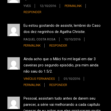
YVES
12/10/2016
PERMALINK
RESPONDER
Eu estou gostando de assistir, lembrei do Caso
dos dez negrinhos de Agatha Christie.
RAQUEL COSTA ROSA
10/10/2016
PERMALINK
RESPONDER
Ainda acho que o Milici foi mt legal em dar 3
caveiras pro segundo episódio, pra mim ainda
não saiu do 1.5/2.
VINÍCIUS FERNANDES
01/10/2016
PERMALINK
RESPONDER
Pessoal, assistam tudo antes de darem seu
parecer, a série vai melhorando a cada capítulo
(apesar de eu achar que eles misturaram muita