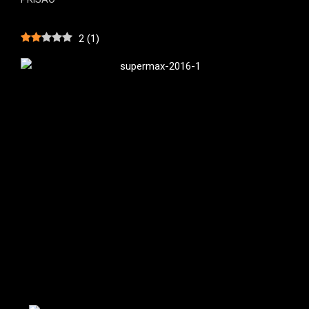
2
(
1
)