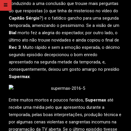
conduzindo a uma conclusão que trouxe mais perguntas
do que respostas (o que tinha de misterioso no vídeo do
Capitão Sérgio
?) e o fatídico gancho para uma segunda
temporada, amenizando o pessimismo. Se a visão de um
Bial
morto fez a alegria do espectador, por outro lado, o
último ato não trouxe novidades e ainda copiou o final de
Rec 3
. Muito rápido e sem a emoção esperada, o décimo
segundo episódio decepcionou o bom enredo
apresentado na segunda metade da temporada, e,
consequentemente, deixou um gosto amargo no presídio
Supermax
.
Entre muitos mortos e poucos feridos,
Supermax
até
recebe uma média pelo que apresentou durante a
temporada, pelas boas interpretações, produção técnica e
por algumas cenas violentas e sangrentas incomuns na
programação da TV aberta. Se o último episódio tivesse