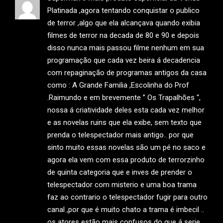
Platinada ,agora tentando conquistar o publico
de terror ,algo que ela alcançava quando exibia
filmes de terror na decada de 80 e 90 e depois
disso nunca mais passou filme nenhum em sua
programação que cada vez beira á decadencia
com repaginação de programas antigos da casa
como : A Grande Familia ,Escolinha do Prof
.Raimundo e em brevemente ” Os Trapalhões “,
nossa á criatividade deles esta cada vez melhor
e as novelas ruins que ela exibe, sem texto que
prenda o telespectador mais antigo.. por que
sinto muito essas novelas são um pé no saco e
agora ela vem com essa produto de terrorzinho
de quinta categoria que e inves de prender o
telespectador com misterio e uma boa trama
faz ao contrario o telespectador fugir para outro
canal ,por que é muito chato a trama é imbecil ..
os atores estão mais confusos do que á serie