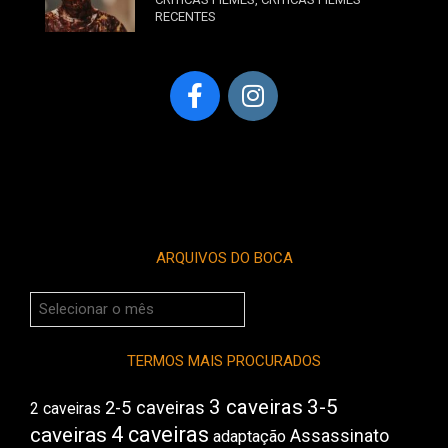
RECENTES
ARQUIVOS DO BOCA
Arquivos
do
Boca
TERMOS MAIS PROCURADOS
3 caveiras
3-5
2-5 caveiras
2 caveiras
4 caveiras
caveiras
Assassinato
adaptação