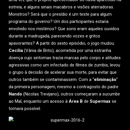
estreia, e alguns sinais macabros e visões aterradoras.
Monstros? Será que o presídio é um teste para algum
programa do governo? Um dos participantes estaria
envolvido nos mistérios? Que sons eram aqueles ouvidos
durante a madrugada, parecendo vozes e gritos
apavorantes? A partir do sexto episódio, o jogo mudou.
Cecília
(Vânia de Brito), acometida por uma estranha
doença cujo sintomas trazia marcas pelo corpo e atitudes
agressivas como um infectado de filmes de zumbis, levou
o grupo à decisão de acelerar sua morte, para evitar que
outros também se contaminassem. Com a “
eliminação
”
da primeira personagem, mesmo a contragosto do padre
Nando
(Nicolas Trevijano), outros começaram a sucumbir
ao Mal, enquanto um acesso à
Área B
de
Supermax
se
tornava possível.