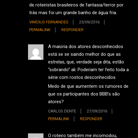
de roteiristas brasileiros de fantasia/terror por
trás mas foi um grande banho de água fria.
VINÍCIUS FERNANDES
25/09/2016
PERMALINK
RESPONDER
A maioria dos atores desconhecidos
está se se saindo melhor do que as
estrelas, que, verdade seja dita, estão
“sobrando” ali. Poderiam ter feito toda a
série com rostos desconhecidos.
Medo de que aumentem os rumores de
que os participantes dos BBB’s são
atores?
CARLOS DENTE
27/09/2016
PERMALINK
RESPONDER
O roteiro também me incomodou,