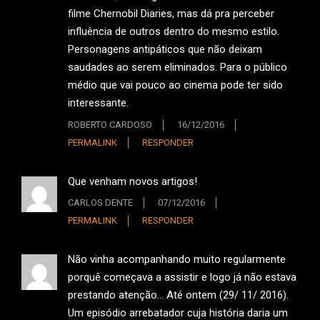
filme Chernobil Diaries, mas dá pra perceber
influência de outros dentro do mesmo estilo.
Personagens antipáticos que não deixam
saudades ao serem eliminados. Para o público
médio que vai pouco ao cinema pode ter sido
interessante.
ROBERTO CARDOSO
16/12/2016
PERMALINK
RESPONDER
Que venham novos artigos!
CARLOS DENTE
07/12/2016
PERMALINK
RESPONDER
Não vinha acompanhando muito regularmente
porquê começava a assistir e logo já não estava
prestando atenção… Até ontem (29/ 11/ 2016).
Um episódio arrebatador cuja história daria um