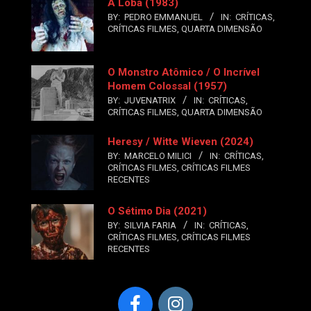
A Loba (1983)
BY:
PEDRO EMMANUEL
IN:
CRÍTICAS
,
CRÍTICAS FILMES
,
QUARTA DIMENSÃO
O Monstro Atômico / O Incrível
Homem Colossal (1957)
BY:
JUVENATRIX
IN:
CRÍTICAS
,
CRÍTICAS FILMES
,
QUARTA DIMENSÃO
Heresy / Witte Wieven (2024)
BY:
MARCELO MILICI
IN:
CRÍTICAS
,
CRÍTICAS FILMES
,
CRÍTICAS FILMES
RECENTES
O Sétimo Dia (2021)
BY:
SILVIA FARIA
IN:
CRÍTICAS
,
CRÍTICAS FILMES
,
CRÍTICAS FILMES
RECENTES