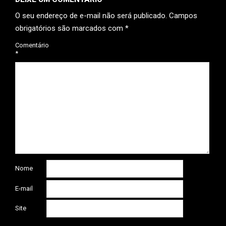
O seu endereço de e-mail não será publicado.
Campos
obrigatórios são marcados com
*
Comentário
*
Nome
E-mail
Site