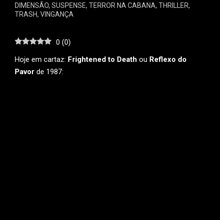
DIMENSÃO
,
SUSPENSE
,
TERROR NA CABANA
,
THRILLER
,
TRASH
,
VINGANÇA
0
(
0
)
Hoje em cartaz:
Frightened to Death
ou
Reflexo do
Pavor
de 1987: