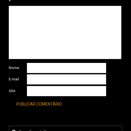
*
Nome
E-mail
Site
Search