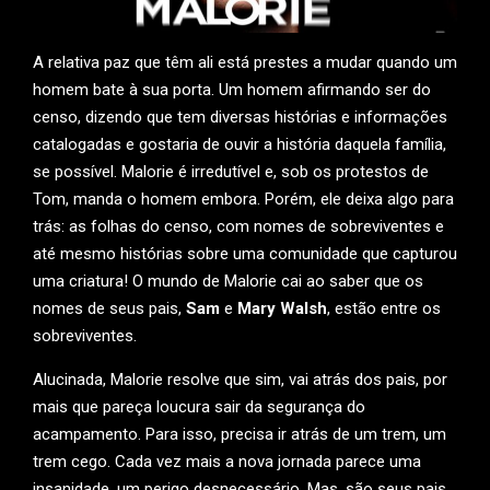
A relativa paz que têm ali está prestes a mudar quando um
homem bate à sua porta. Um homem afirmando ser do
censo, dizendo que tem diversas histórias e informações
catalogadas e gostaria de ouvir a história daquela família,
se possível. Malorie é irredutível e, sob os protestos de
Tom, manda o homem embora. Porém, ele deixa algo para
trás: as folhas do censo, com nomes de sobreviventes e
até mesmo histórias sobre uma comunidade que capturou
uma criatura! O mundo de Malorie cai ao saber que os
nomes de seus pais,
Sam
e
Mary Walsh
, estão entre os
sobreviventes.
Alucinada, Malorie resolve que sim, vai atrás dos pais, por
mais que pareça loucura sair da segurança do
acampamento. Para isso, precisa ir atrás de um trem, um
trem cego. Cada vez mais a nova jornada parece uma
insanidade, um perigo desnecessário. Mas, são seus pais.