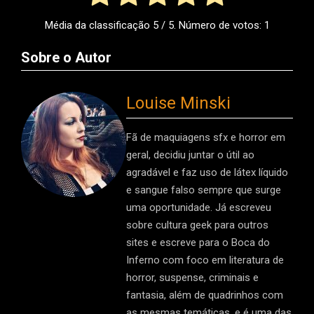
Média da classificação
5
/ 5. Número de votos:
1
Sobre o Autor
Louise Minski
Fã de maquiagens sfx e horror em
geral, decidiu juntar o útil ao
agradável e faz uso de látex líquido
e sangue falso sempre que surge
uma oportunidade. Já escreveu
sobre cultura geek para outros
sites e escreve para o Boca do
Inferno com foco em literatura de
horror, suspense, criminais e
fantasia, além de quadrinhos com
as mesmas temáticas, e é uma das