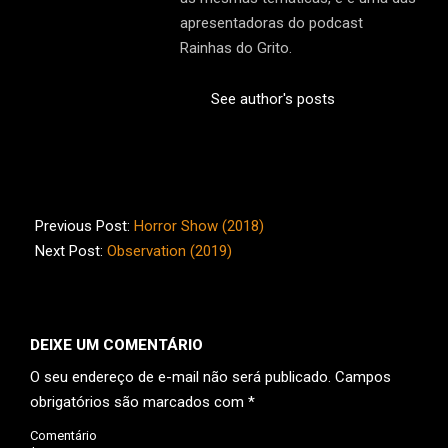
apresentadoras do podcast
Rainhas do Grito.
See author's posts
2020-
09-
Previous Post:
Horror Show (2018)
28
Next Post:
Observation (2019)
DEIXE UM COMENTÁRIO
O seu endereço de e-mail não será publicado.
Campos
obrigatórios são marcados com
*
Comentário