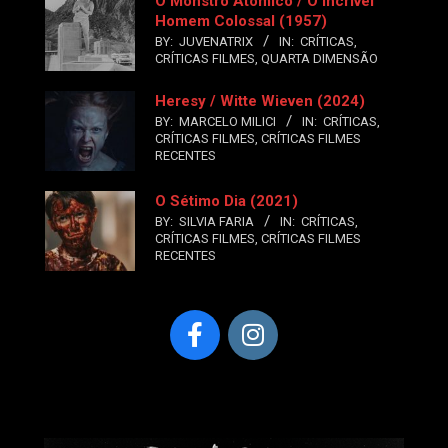
O Monstro Atômico / O Incrível
Homem Colossal (1957)
BY:
JUVENATRIX
IN:
CRÍTICAS
,
CRÍTICAS FILMES
,
QUARTA DIMENSÃO
Heresy / Witte Wieven (2024)
BY:
MARCELO MILICI
IN:
CRÍTICAS
,
CRÍTICAS FILMES
,
CRÍTICAS FILMES
RECENTES
O Sétimo Dia (2021)
BY:
SILVIA FARIA
IN:
CRÍTICAS
,
CRÍTICAS FILMES
,
CRÍTICAS FILMES
RECENTES