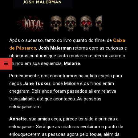
Após o sucesso, tanto do livro quanto do filme, de
Caixa
de Pássaros
,
Josh Malerman
retorna com as curiosas e
obscuras criaturas que tanto mudaram e aterrorizaram o
mundo em sua sequência,
Malorie.
Primeiramente, nos encontramos na antiga escola para
cegos
Jane Tucker
, onde Malorie e os filhos enfim
chegaram. Dois anos foram passados ali em relativa
tranquilidade, até que aconteceu. As pessoas
enlouqueceram.
Annette
, sua amiga cega, parece ter sido a primeira a
enlouquecer. Será que as criaturas evoluíram a ponto de
enlouquecerem as pessoas agora pelo toque, além da