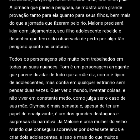
A jornada que parecia perigosa, se mostra uma grande
provação tanto para ela quanto para seus filhos, bem mais
do que a jornada que fizeram pelo rio. Malorie precisará
lidar com julgamentos, seu filho adolescente rebelde e
descobrir que tem sido observada de perto por algo tão
perigoso quanto as criaturas.
Todos os personagens são muito bem trabalhados em
todas as suas nuances. Tom é um personagem arrogante
que parece duvidar de tudo que a mãe diz, como é típico
de adolescentes, mas confia em qualquer estranho sem
pensar duas vezes. Quer ver o mundo, inventar coisas, e
não viver em constante medo, como julga ser o caso de
sua mãe. Olympia é mais sensata e, apesar de ter um
papel de coadjuvante, é um dos grandes destaques e
surpresas da narrativa. Já Malorie é uma mulher do velho
mundo que conseguiu sobreviver por dezessete anos e
criar dois adolescentes, e isso é mais do que muitos