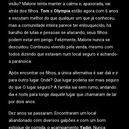
visão? Malorie tenta manter a calma e, apavorada, vai
atrás dos filhos.
Tom
e
Olympia
estão agora com 6 anos
e escutam melhor do que qualquer um que já conheceu,
mas a comunidade inteira parece ter enlouquecido, há
barulho de lutas e pessoas se atacando, seus filhos
podem estar em perigo. Felizmente, Malorie nunca se
descuidou. Continuou vivendo pela venda, mesmo com
todos dizendo que estavam num local seguro e achando-
a paranoica.
Após encontrar os filhos, a única alternativa é sair dali e ir
para outro lugar. Onde? Que lugar poderia ser mais seguro
do que O lugar seguro? A família sai sem rumo, andando
dia e noite para longe daquele lugar que chamaram de lar
por dois anos.
Dez anos se passaram. Encontraram um local
abandonado com diversos galpões e com um bom
estoque de comida, o acampamento
Yadin
. Nunca