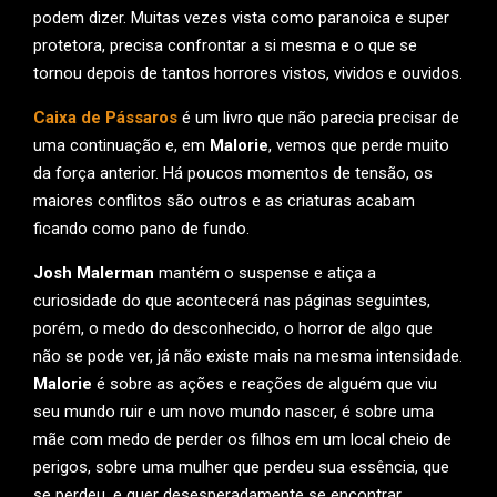
podem dizer. Muitas vezes vista como paranoica e super
protetora, precisa confrontar a si mesma e o que se
tornou depois de tantos horrores vistos, vividos e ouvidos.
Caixa de Pássaros
é um livro que não parecia precisar de
uma continuação e, em
Malorie
, vemos que perde muito
da força anterior. Há poucos momentos de tensão, os
maiores conflitos são outros e as criaturas acabam
ficando como pano de fundo.
Josh Malerman
mantém o suspense e atiça a
curiosidade do que acontecerá nas páginas seguintes,
porém, o medo do desconhecido, o horror de algo que
não se pode ver, já não existe mais na mesma intensidade.
Malorie
é sobre as ações e reações de alguém que viu
seu mundo ruir e um novo mundo nascer, é sobre uma
mãe com medo de perder os filhos em um local cheio de
perigos, sobre uma mulher que perdeu sua essência, que
se perdeu, e quer desesperadamente se encontrar