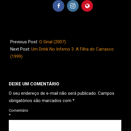
2023-
05-
Previous Post:
O Sinal (2007)
20
Next Post:
Um Drink No Inferno 3: A Filha do Carrasco
(1999)
DEIXE UM COMENTÁRIO
O seu endereço de e-mail não será publicado.
Campos
obrigatórios são marcados com
*
Comentário
*