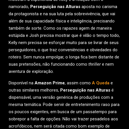
namorado,
Perseguição nas Alturas
aposta no carisma
da protagonista e na sua luta pela sobrevivência, que vai
além de sua capacidade física e inteligência, precisando
também de sorte. Como os rapazes agem de maneira
estúpida e Josh precisa mostrar que é vilão o tempo todo,
Kelly nem precisa se esforçar muito para se livrar de seus
perseguidores, o que traz conveniências e obviedades do
roteiro. Sem nunca empolgar, o longa fica bem distante de
suas pretensões, não funcionando como
thriller
e nem
aventura de exploração.
Disponível na
Amazon Prime
, assim como
A Queda
e
outras similares melhores,
Perseguição nas Alturas
é
dispensável, uma versão genérica de produções com a
mesma temática. Pode servir de entretenimento raso para
os poucos exigentes, em busca de um passatempo para
sobrepor a falta de opções. Não vai trazer pesadelos aos
acrofóbicos, nem será citada como bom exemplo de