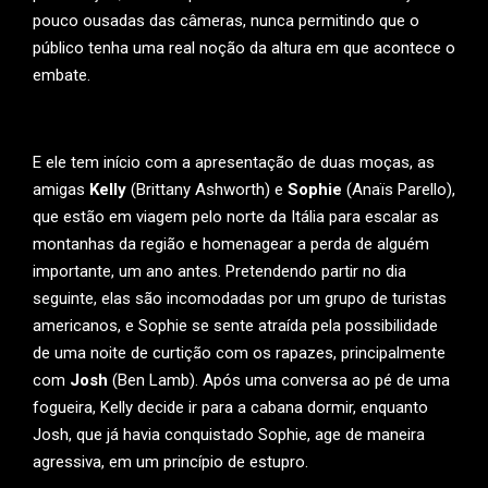
pouco ousadas das câmeras, nunca permitindo que o
público tenha uma real noção da altura em que acontece o
embate.
E ele tem início com a apresentação de duas moças, as
amigas
Kelly
(Brittany Ashworth) e
Sophie
(Anaïs Parello),
que estão em viagem pelo norte da Itália para escalar as
montanhas da região e homenagear a perda de alguém
importante, um ano antes. Pretendendo partir no dia
seguinte, elas são incomodadas por um grupo de turistas
americanos, e Sophie se sente atraída pela possibilidade
de uma noite de curtição com os rapazes, principalmente
com
Josh
(Ben Lamb). Após uma conversa ao pé de uma
fogueira, Kelly decide ir para a cabana dormir, enquanto
Josh, que já havia conquistado Sophie, age de maneira
agressiva, em um princípio de estupro.