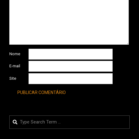
Nome
E-mail
Site
Search