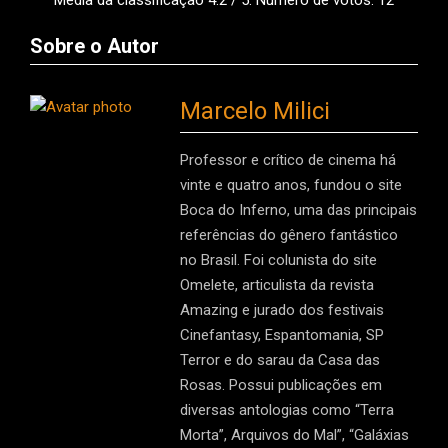
Média da classificação
4.2
/ 5. Número de votos:
12
Sobre o Autor
Marcelo Milici
Professor e crítico de cinema há
vinte e quatro anos, fundou o site
Boca do Inferno, uma das principais
referências do gênero fantástico
no Brasil. Foi colunista do site
Omelete, articulista da revista
Amazing e jurado dos festivais
Cinefantasy, Espantomania, SP
Terror e do sarau da Casa das
Rosas. Possui publicações em
diversas antologias como “Terra
Morta”, Arquivos do Mal”, “Galáxias