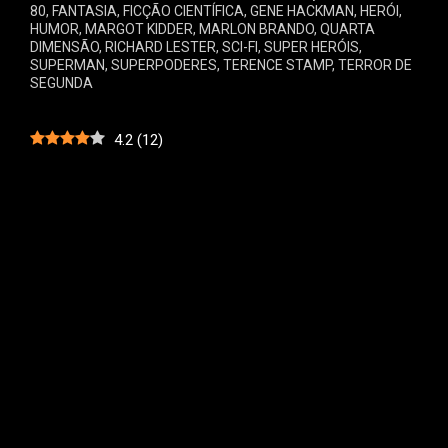
80
,
FANTASIA
,
FICÇÃO CIENTÍFICA
,
GENE HACKMAN
,
HERÓI
,
HUMOR
,
MARGOT KIDDER
,
MARLON BRANDO
,
QUARTA
DIMENSÃO
,
RICHARD LESTER
,
SCI-FI
,
SUPER HERÓIS
,
SUPERMAN
,
SUPERPODERES
,
TERENCE STAMP
,
TERROR DE
SEGUNDA
4.2
(
12
)