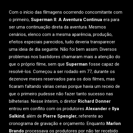
Com o início das filmagens ocorrendo concomitante com
o primeiro,
Superman II: A Aventura Continua
era para
ser uma continuação direta da aventura. Mesmos
cenários, elenco com a mesma aparência, produção,
efeitos especiais parecidos, tudo deveria transparecer
uma ideia de dia seguinte. Não foi bem assim. Diversos
problemas nos bastidores chamaram mais a atenção do
que o próprio filme, sem que
Superman
fosse capaz de
resolvê-los. Começou a ser rodado em 77, durante os
dezenove meses reservados para os dois filmes, mas
ficaram faltando várias cenas porque havia um receio de
que o primeiro pudesse não fazer tanto sucesso nas
bilheterias. Nesse ínterim, o diretor
Richard Donner
entrou em conflito com os produtores
Alexander
e
Ilya
Salkind
, além de
Pierre Spengler
, referente ao
cronograma de gravação e orçamento. Enquanto
Marlon
Brando
processava os produtores por não ter recebido