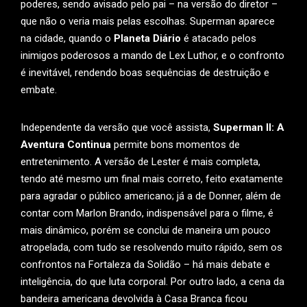
poderes, sendo avisado pelo pai – na versão do diretor –
que não o veria mais pelas escolhas. Superman aparece
na cidade, quando o
Planeta Diário
é atacado pelos
inimigos poderosos a mando de Lex Luthor, e o confronto
é inevitável, rendendo boas sequências de destruição e
embate.
Independente da versão que você assista,
Superman II: A
Aventura Continua
permite bons momentos de
entretenimento. A versão de Lester é mais completa,
tendo até mesmo um final mais correto, feito exatamente
para agradar o público americano; já a de Donner, além de
contar com Marlon Brando, indispensável para o filme, é
mais dinâmico, porém se conclui de maneira um pouco
atropelada, com tudo se resolvendo muito rápido, sem os
confrontos na Fortaleza da Solidão – há mais debate e
inteligência, do que luta corporal. Por outro lado, a cena da
bandeira americana devolvida à Casa Branca ficou