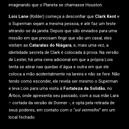
imaginando que o Planeta se chamasse Houston.
Lois Lane
(Kidder) começa a desconfiar que
Clark Kent
e
o Superman sejam a mesma pessoa, e até faz um teste
atirando-se da janela. Depois que são enviados para uma
missão em que precisam fingir que são um casal, eles
visitam as
Cataratas do Niágara
, e, mais uma vez, a
identidade secreta de Clark é colocada à prova. Na versão
de Lester, há uma cena adicional em que a própria Lois
tenta se atirar nas quedas d´água e outra em que ele
coloca a mão acidentalmente na lareira e não se fere. Não
tendo como esconder, ele revela ser mesmo o Superman
e leva Lois para uma visita à
Fortaleza da Solidão
, no
Ártico, onde apresenta seu passado, com a sua mãe Lara
– cortada da versão de Donner -, e opta pela retirada de
seus poderes, em contato com o “
sol vermelho
” em um
local fechado.