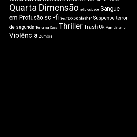
Mortos Vivos
Quarta Dimensão
Sangue
religiosidade
sci-fi
em Profusão
Suspense
terror
Slasher
SexTERROR
Thriller
Trash
de segunda
UK
Vampirismo
Terror na Casa
Violência
Zumbis