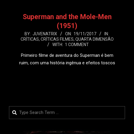
Superman and the Mole-Men
(1951)
2017-
BY:
JUVENATRIX
ON:
19/11/2017
IN:
CRÍTICAS
,
CRÍTICAS FILMES
,
QUARTA DIMENSÃO
11-
WITH:
1 COMMENT
19
Primeiro filme de aventura do Superman é bem
ruim, com uma história ingênua e efeitos toscos
LEIA MAIS
Search