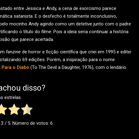
stado entre Jessica e Andy, a cena de exorcismo parece
ica satanista. E o desfecho é totalmente inconclusivo,
pelo mocinho Andy agindo como um detetive junto com o padre
ficando o título do filme. Pois a ideia seria continuar a história
cisão que parece acertada.
 um
fanzine
de horror e ficção científica que criei em 1995 e editei
totalizando 69 edições. Porém, a inspiração para o nome
 Para o Diabo
(To The Devil a Daughter, 1976), com o lendário
achou disso?
as estrelas
.3
/ 5. Número de votos:
6