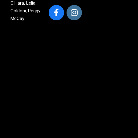
O'Hara, Lelia
Goldoni, Peggy
McCay