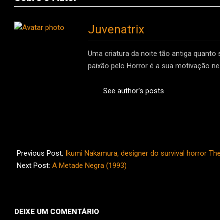
Juvenatrix
Uma criatura da noite tão antiga quanto
paixão pelo Horror é a sua motivação nes
See author's posts
2024-
09-
Previous Post:
Ikumi Nakamura, designer do survival horror The
11
Next Post:
A Metade Negra (1993)
DEIXE UM COMENTÁRIO