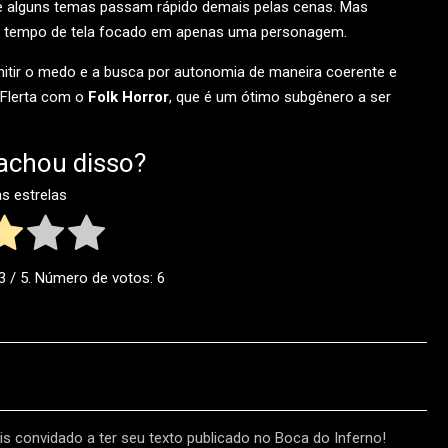
 e alguns temas passam rápido demais pelas cenas. Mas
o tempo de tela focado em apenas uma personagem.
mitir o medo e a busca por autonomia de maneira coerente e
 Flerta com o
Folk Horror
, que é um ótimo subgênero a ser
achou disso?
as estrelas
3
/ 5. Número de votos:
6
s convidado a ter seu texto publicado no Boca do Inferno!