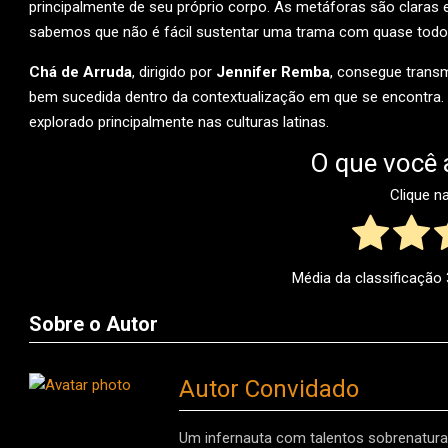
principalmente de seu próprio corpo. As metáforas são claras
sabemos que não é fácil sustentar uma trama com quase tod
Chá de Arruda
, dirigido por
Jennifer Remba
, consegue trans
bem sucedida dentro da contextualização em que se encontra.
explorado principalmente nas culturas latinas.
O que você 
Clique n
Média da classificação
Sobre o Autor
Autor Convidado
Um infernauta com talentos sobrenaturai