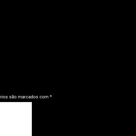
órios são marcados com
*