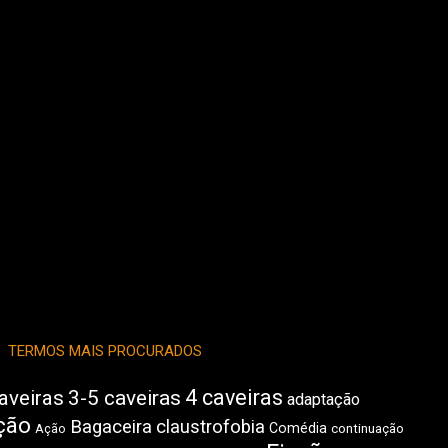
TERMOS MAIS PROCURADOS
4 caveiras
aveiras
3-5 caveiras
adaptação
ção
Bagaceira
claustrofobia
Comédia
Ação
continuação