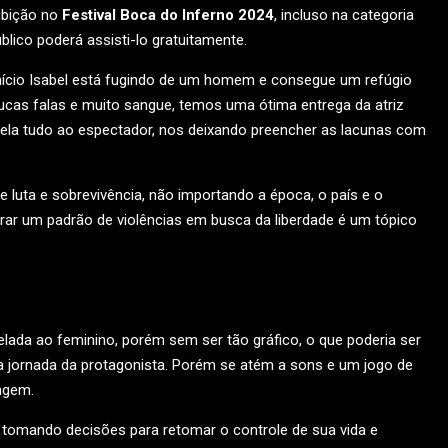
ibição no
Festival Boca do Inferno 2024
, incluso na categoria
blico poderá assisti-lo gratuitamente.
início Isabel está fugindo de um homem e consegue um refúgio
cas falas e muito sangue, temos uma ótima entrega da atriz
vela tudo ao espectador, nos deixando preencher as lacunas com
uta e sobrevivência, não importando a época, o país e o
ar um padrão de violências em busca da liberdade é um tópico
ada ao feminino, porém sem ser tão gráfico, o que poderia ser
a jornada da protagonista. Porém se atém a sons e um jogo de
agem.
tomando decisões para retomar o controle de sua vida e