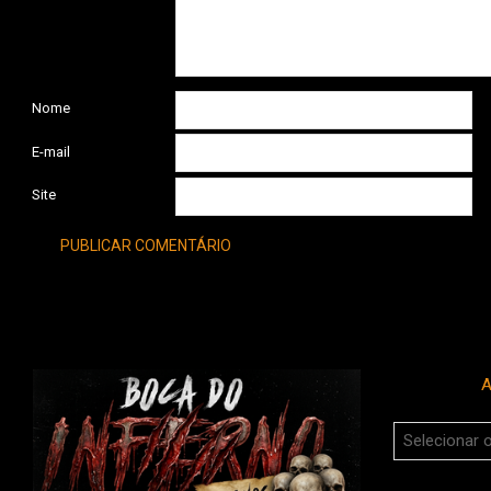
Nome
E-mail
Site
A
Arquivos
do
Boca