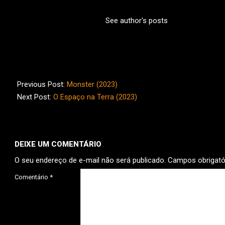
See author's posts
2024-
10-
Previous Post:
Monster (2023)
13
Next Post:
O Espaço na Terra (2023)
DEIXE UM COMENTÁRIO
O seu endereço de e-mail não será publicado.
Campos obrigat
Comentário
*