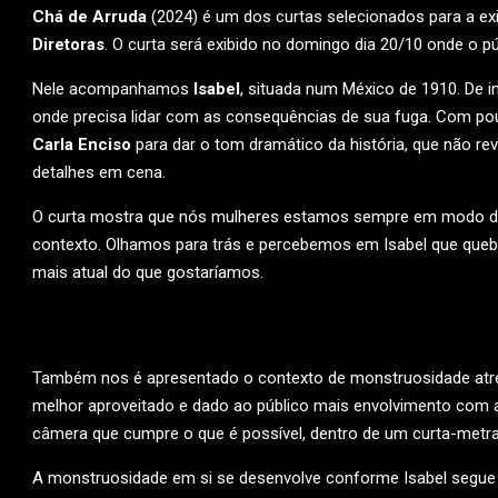
Chá de Arruda
(2024) é um dos curtas selecionados para a ex
Diretoras
. O curta será exibido no domingo dia 20/10 onde o pú
Nele acompanhamos
Isabel
, situada num México de 1910. De 
onde precisa lidar com as consequências de sua fuga. Com pou
Carla Enciso
para dar o tom dramático da história, que não re
detalhes em cena.
O curta mostra que nós mulheres estamos sempre em modo de l
contexto. Olhamos para trás e percebemos em Isabel que quebr
mais atual do que gostaríamos.
Também nos é apresentado o contexto de monstruosidade atrel
melhor aproveitado e dado ao público mais envolvimento com 
câmera que cumpre o que é possível, dentro de um curta-metr
A monstruosidade em si se desenvolve conforme Isabel segue 