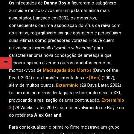
Os infectados de
Danny Boyle
figuraram o subgênero
zumbis e mortos-vivos em um patamar ainda mais
assustador. Lançado em 2002, os monstros,
consequentes de uma associação do vírus da raiva com
os símios, regurgitavam sangue gosmento e perseguiam
suas vítimas como predadores vorazes. Houve quem
utilizasse a expressão “
zumbis velocistas
” para
caracterizar uma nova concepção de ameaça e que
depois inspiraria diversos outros produtos como os
mortos-vivos de
Madrugada dos Mortos
(Dawn of the
Dead, 2004) e os também infectados de
[Rec]
(2007),
além de muitos outros.
Extermínio
(28 Days Later, 2002)
foi um dos primeiros destaques de horror do século XXI,
provocando a realização de uma continuação,
Extermínio
2
(28 Weeks Later, 2007), sem o envolvimento de Boyle ou
do roteirista
Alex Garland
.
Para contextualizar, o primeiro filme mostrava um grupo