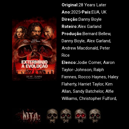
Original:
28 Years Later
Ano:
2025•
País:
EUA, UK
Direção:
Danny Boyle
Roteiro:
Alex Garland
Produção:
Bernard Bellew,
Danny Boyle, Alex Garland,
Andrew Macdonald, Peter
Rice
Elenco:
Jodie Comer, Aaron
Taylor-Johnson, Ralph
Fiennes, Rocco Haynes, Haley
Flaherty, Harriet Taylor, Kim
Allan, Sandy Batchelor, Alfie
Williams, Christopher Fulford,