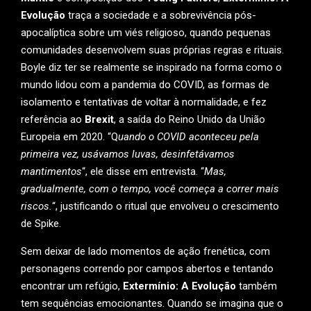
Evolução
traça a sociedade e a sobrevivência pós-
apocalíptica sobre um viés religioso, quando pequenas
comunidades desenvolvem suas próprias regras e rituais.
Boyle diz ter se realmente se inspirado na forma como o
mundo lidou com a pandemia do COVID, as formas de
isolamento e tentativas de voltar à normalidade, e fez
referência ao
Brexit
, a saída do Reino Unido da União
Europeia em 2020. “Q
uando o COVID aconteceu pela
primeira vez, usávamos luvas, desinfetávamos
mantimentos
“, ele disse em entrevista. “
Mas,
gradualmente, com o tempo, você começa a correr mais
riscos.
“, justificando o ritual que envolveu o crescimento
de Spike.
Sem deixar de lado momentos de ação frenética, com
personagens correndo por campos abertos e tentando
encontrar um refúgio,
Extermínio: A Evolução
também
tem sequências emocionantes. Quando se imagina que o