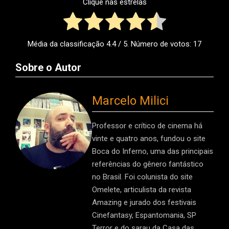
Clique nas estrelas
Média da classificação
4.4
/ 5. Número de votos:
17
Sobre o Autor
Marcelo Milici
Professor e crítico de cinema há
vinte e quatro anos, fundou o site
Boca do Inferno, uma das principais
referências do gênero fantástico
no Brasil. Foi colunista do site
Omelete, articulista da revista
Amazing e jurado dos festivais
Cinefantasy, Espantomania, SP
Terror e do sarau da Casa das