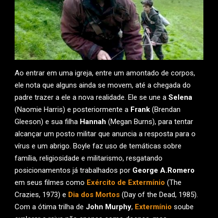
Ao entrar em uma igreja, entre um amontado de corpos,
ele nota que alguns ainda se movem, até a chegada do
padre trazer a ele a nova realidade. Ele se une a
Selena
(Naomie Harris) e posteriormente a
Frank
(Brendan
Gleeson) e sua filha
Hannah
(Megan Burns), para tentar
alcançar um posto militar que anuncia a resposta para o
vírus e um abrigo. Boyle faz uso de temáticas sobre
família, religiosidade e militarismo, resgatando
posicionamentos já trabalhados por
George A.Romero
em seus filmes como
Exército de Extermínio
(The
Crazies, 1973) e
Dia dos Mortos
(Day of the Dead, 1985).
Com a ótima trilha de
John Murphy
,
Extermínio
soube