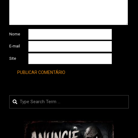
Nome
E-mail
Site
Search