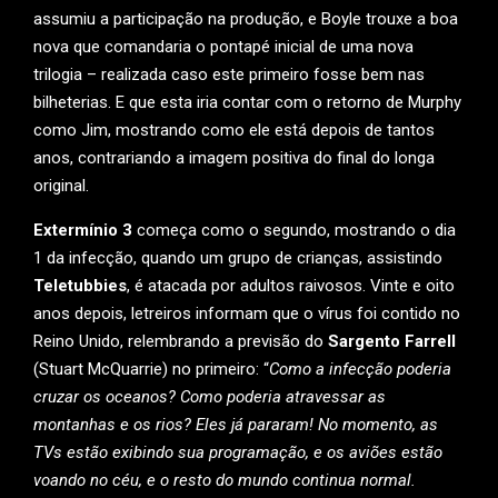
assumiu a participação na produção, e Boyle trouxe a boa
nova que comandaria o pontapé inicial de uma nova
trilogia – realizada caso este primeiro fosse bem nas
bilheterias. E que esta iria contar com o retorno de Murphy
como Jim, mostrando como ele está depois de tantos
anos, contrariando a imagem positiva do final do longa
original.
Extermínio 3
começa como o segundo, mostrando o dia
1 da infecção, quando um grupo de crianças, assistindo
Teletubbies
, é atacada por adultos raivosos. Vinte e oito
anos depois, letreiros informam que o vírus foi contido no
Reino Unido, relembrando a previsão do
Sargento Farrell
(Stuart McQuarrie) no primeiro: “
Como a infecção poderia
cruzar os oceanos? Como poderia atravessar as
montanhas e os rios? Eles já pararam! No momento, as
TVs estão exibindo sua programação, e os aviões estão
voando no céu, e o resto do mundo continua normal.