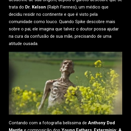
trata do
Dr. Kelson
(Ralph Fiennes), um médico que
decidiu residir no continente e que é visto pela
comunidade como louco. Quando Spike descobre mais
sobre o pai, ele imagina que talvez o doutor possa ajudar
na cura da confusão de sua mãe, precisando de uma
atitude ousada.
Contando com a fotografia belíssima de
Anthony Dod
Mantle
e composição dos
Young Fathers
,
Extermínio: A