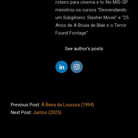
roteiro para cinema e tv. No MIS-SP
ministrou os cursos “Desvendando
um Subgênero: Slasher Movie” e “25
Anos de A Bruxa de Blair e o Terror
Found Footage”
See author's posts
2025-
08-
Previous Post:
À Beira da Loucura (1994)
28
Next Post:
Juntos (2025)