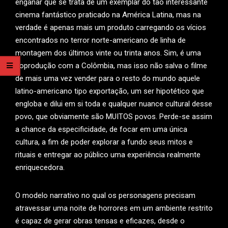
enganar que se trata de um exemplar do tão interessante
cinema fantástico praticado na América Latina, mas na
verdade é apenas mais um produto carregando os vícios
encontrados no terror norte-americano de linha de
montagem dos últimos vinte ou trinta anos. Sim, é uma
coprodução com a Colômbia, mas isso não salva o filme
de mais uma vez vender para o resto do mundo aquele
latino-americano tipo exportação, um ser hipotético que
engloba e dilui em si toda e qualquer nuance cultural desse
povo, que obviamente são MUITOS povos. Perde-se assim
a chance da especificidade, de focar em uma única
cultura, a fim de poder explorar a fundo seus mitos e
rituais e entregar ao público uma experiência realmente
enriquecedora.
O modelo narrativo no qual os personagens precisam
atravessar uma noite de horrores em um ambiente restrito
é capaz de gerar obras tensas e eficazes, desde o