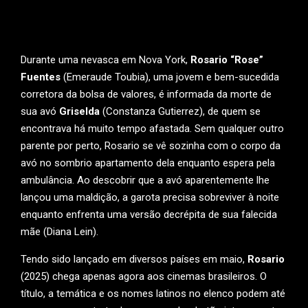
Durante uma nevasca em Nova York,
Rosario “Rose”
Fuentes
(Emeraude Toubia), uma jovem e bem-sucedida
corretora da bolsa de valores, é informada da morte de
sua avó
Griselda
(Constanza Gutierrez), de quem se
encontrava há muito tempo afastada. Sem qualquer outro
parente por perto, Rosario se vê sozinha com o corpo da
avó no sombrio apartamento dela enquanto espera pela
ambulância. Ao descobrir que a avó aparentemente lhe
lançou uma maldição, a garota precisa sobreviver à noite
enquanto enfrenta uma versão decrépita de sua falecida
mãe (Diana Lein).
Tendo sido lançado em diversos países em maio,
Rosario
(2025) chega apenas agora aos cinemas brasileiros. O
título, a temática e os nomes latinos no elenco podem até