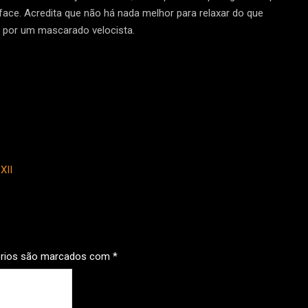
face. Acredita que não há nada melhor para relaxar do que
os por um mascarado velocista.
XII
órios são marcados com
*