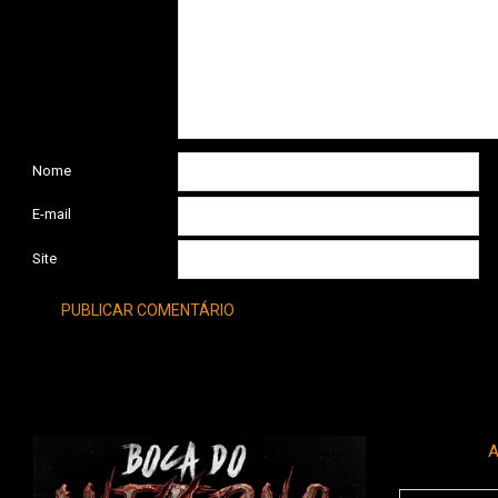
Nome
E-mail
Site
A