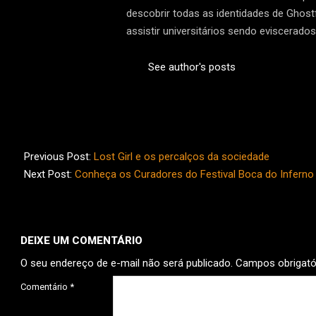
descobrir todas as identidades de Ghost
assistir universitários sendo eviscerad
See author's posts
2025-
11-
Previous Post:
Lost Girl e os percalços da sociedade
02
Next Post:
Conheça os Curadores do Festival Boca do Inferno 
DEIXE UM COMENTÁRIO
O seu endereço de e-mail não será publicado.
Campos obrigat
Comentário
*