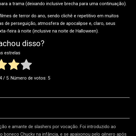
ara a trama (deixando inclusive brecha para uma continuação).
filmes de terror do ano, sendo clichê e repetitivo em muitos
s de perseguição, atmosfera de apocalipse e, claro, seus
-feira à noite (inclusive na noite de Halloween).
achou disso?
as estrelas
4
/ 5. Número de votos:
5
ão e amante de slashers por vocação. Foi introduzido ao
 boneco Chucky na infância, e se apaixonou pelo gênero após