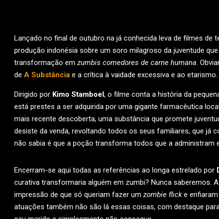
Lançado no final de outubro na já conhecida leva de filmes de 
produção indonésia sobre um soro milagroso da juventude que
transformação em
zumbis comedores de carne humana
. Obvi
de
A Substância
e a crítica à vaidade excessiva e ao etarismo.
Dirigido por
Kimo Stamboel
, o filme conta a história da pequen
está prestes a ser adquirida por uma gigante farmacêutica loca
mais recente descoberta, uma substância que promete juventud
desiste da venda, revoltando todos os seus familiares, que j
não sabia é que a poção transforma todos que a administram
Encerram-se aqui todas as referências ao longa estrelado por
curativa transformaria alguém em zumbi? Nunca saberemos. A f
impressão de que só queriam fazer um
zombie flick
e enfiaram
atuações também não são lá essas coisas, com destaque para