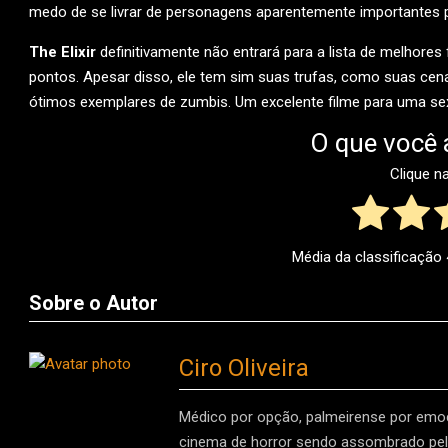
medo de se livrar de personagens aparentemente importantes p
The Elixir
definitivamente não entrará para a lista de melhores 
pontos. Apesar disso, ele tem sim suas trufas, como suas cena
ótimos exemplares de zumbis. Um excelente filme para uma sexta
O que você 
Clique n
Média da classificação
Sobre o Autor
Ciro Oliveira
Médico por opção, palmeirense por emoç
cinema de horror sendo assombrado pelo