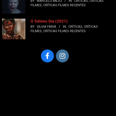
BY:
MARCELO MILICI
IN:
CRÍTICAS
,
CRÍTICAS
Damara
FILMES
,
CRÍTICAS FILMES RECENTES
O Sétimo Dia (2021)
BY:
SILVIA FARIA
IN:
CRÍTICAS
,
CRÍTICAS
FILMES
,
CRÍTICAS FILMES RECENTES