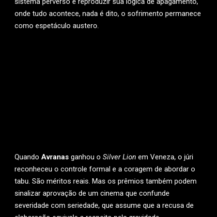
sistema perverso e reproduzir sua lógica de apagamento,
onde tudo acontece, nada é dito, o sofrimento permanece
como espetáculo austero.
Quando
Avranas
ganhou o
Silver Lion
em Veneza, o júri
reconheceu o controle formal e a coragem de abordar o
tabu. São méritos reais. Mas os prêmios também podem
sinalizar aprovação de um cinema que confunde
severidade com seriedade, que assume que a recusa de