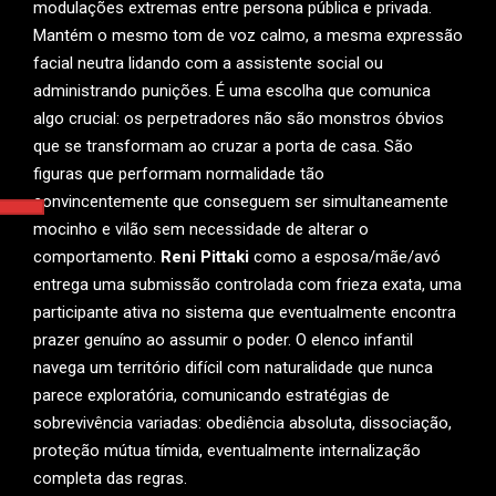
modulações extremas entre persona pública e privada.
Mantém o mesmo tom de voz calmo, a mesma expressão
facial neutra lidando com a assistente social ou
administrando punições. É uma escolha que comunica
algo crucial: os perpetradores não são monstros óbvios
que se transformam ao cruzar a porta de casa. São
figuras que performam normalidade tão
convincentemente que conseguem ser simultaneamente
mocinho e vilão sem necessidade de alterar o
comportamento.
Reni Pittaki
como a esposa/mãe/avó
entrega uma submissão controlada com frieza exata, uma
participante ativa no sistema que eventualmente encontra
prazer genuíno ao assumir o poder. O elenco infantil
navega um território difícil com naturalidade que nunca
parece exploratória, comunicando estratégias de
sobrevivência variadas: obediência absoluta, dissociação,
proteção mútua tímida, eventualmente internalização
completa das regras.