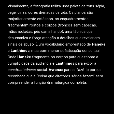
Visualmente, a fotografia utiliza uma paleta de tons sépia,
bege, cinza, cores drenadas de vida. Os planos são
majoritariamente estáticos, os enquadramentos
fragmentam rostos e corpos (troncos sem cabeças,
mãos isoladas, pés caminhando), uma técnica que
desumaniza e força atenção a detalhes que revelariam
sinais de abuso. É um vocabulário emprestado de
Haneke
e
Lanthimos
, mas com menor sofisticação conceitual.
Onde
Haneke
fragmenta os corpos para questionar a
cumplicidade da audiência e
Lanthimos
para expor a
constructedness
social,
Avranas
parece fazê-lo porque
reconhece que é “coisa que diretores sérios fazem” sem
compreender a função dramatúrgica completa.