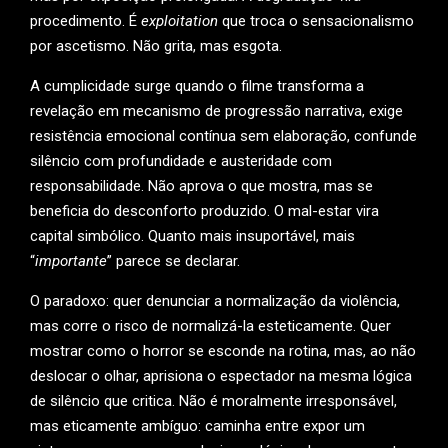
procedimento. É
exploitation
que troca o sensacionalismo
por ascetismo. Não grita, mas esgota.
A cumplicidade surge quando o filme transforma a
revelação em mecanismo de progressão narrativa, exige
resistência emocional contínua sem elaboração, confunde
silêncio com profundidade e austeridade com
responsabilidade. Não aprova o que mostra, mas se
beneficia do desconforto produzido. O mal-estar vira
capital simbólico. Quanto mais insuportável, mais
“
importante
” parece se declarar.
O paradoxo: quer denunciar a normalização da violência,
mas corre o risco de normalizá-la esteticamente. Quer
mostrar como o horror se esconde na rotina, mas, ao não
deslocar o olhar, aprisiona o espectador na mesma lógica
de silêncio que critica. Não é moralmente irresponsável,
mas eticamente ambíguo: caminha entre expor um