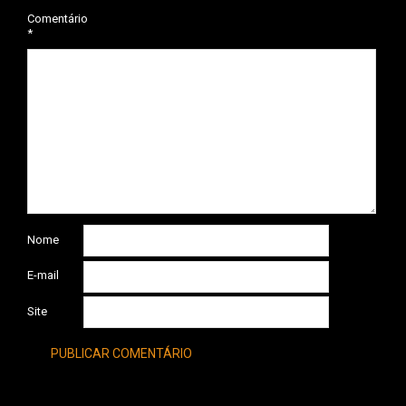
Comentário
*
Nome
E-mail
Site