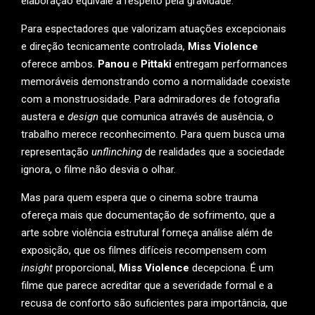
elaboração equivale a respeito pela gravidade.
Para espectadores que valorizam atuações excepcionais
e direção tecnicamente controlada,
Miss Violence
oferece ambos.
Panou
e
Pittaki
entregam performances
memoráveis demonstrando como a normalidade coexiste
com a monstruosidade. Para admiradores de fotografia
austera e
design
que comunica através de ausência, o
trabalho merece reconhecimento. Para quem busca uma
representação
unflinching
de realidades que a sociedade
ignora, o filme não desvia o olhar.
Mas para quem espera que o cinema sobre trauma
ofereça mais que documentação de sofrimento, que a
arte sobre violência estrutural forneça análise além de
exposição, que os filmes difíceis recompensem com
insight
proporcional,
Miss Violence
decepciona. É um
filme que parece acreditar que a severidade formal e a
recusa de conforto são suficientes para importância, que