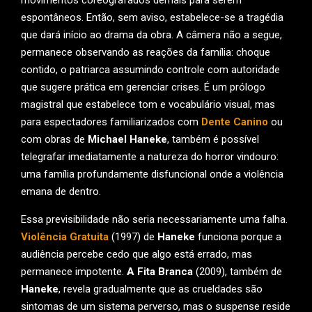
espontâneos. Então, sem aviso, estabelece-se a tragédia
que dará início ao drama da obra. A câmera não a segue,
permanece observando as reações da família: choque
contido, o patriarca assumindo controle com autoridade
que sugere prática em gerenciar crises. É um prólogo
magistral que estabelece tom e vocabulário visual, mas
para espectadores familiarizados com
Dente Canino
ou
com obras de
Michael Haneke
, também é possível
telegrafar imediatamente a natureza do horror vindouro:
uma família profundamente disfuncional onde a violência
emana de dentro.
Essa previsibilidade não seria necessariamente uma falha.
Violência Gratuita
(1997) de
Haneke
funciona porque a
audiência percebe cedo que algo está errado, mas
permanece impotente.
A Fita Branca
(2009), também de
Haneke
, revela gradualmente que as crueldades são
sintomas de um sistema perverso, mas o suspense reside