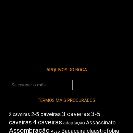
ARQUIVOS DO BOCA
Arquivos
do
Boca
TERMOS MAIS PROCURADOS
3 caveiras
3-5
2-5 caveiras
2 caveiras
4 caveiras
caveiras
Assassinato
adaptação
Assombração
Bagaceira
claustrofobia
Ação