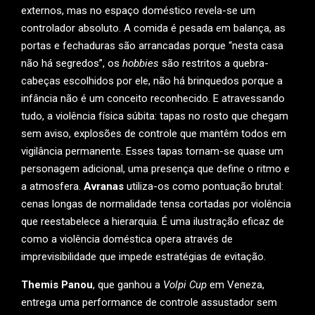
externos, mas no espaço doméstico revela-se um
controlador absoluto. A comida é pesada em balança, as
portas e fechaduras são arrancadas porque “nesta casa
não há segredos”, os
hobbies
são restritos a quebra-
cabeças escolhidos por ele, não há brinquedos porque a
infância não é um conceito reconhecido. E atravessando
tudo, a violência física súbita: tapas no rosto que chegam
sem aviso, explosões de controle que mantêm todos em
vigilância permanente. Esses tapas tornam-se quase um
personagem adicional, uma presença que define o ritmo e
a atmosfera.
Avranas
utiliza-os como pontuação brutal:
cenas longas de normalidade tensa cortadas por violência
que reestabelece a hierarquia. É uma ilustração eficaz de
como a violência doméstica opera através de
imprevisibilidade que impede estratégias de evitação.
Themis Panou
, que ganhou a
Volpi Cup
em Veneza,
entrega uma performance de controle assustador sem