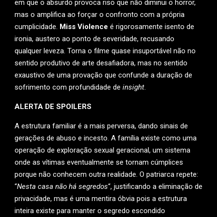
em que o absurdo provoca riso que não diminui o horror,
mas o amplifica ao forçar o confronto com a própria
cumplicidade.
Miss Violence
é rigorosamente isento de
ironia, austero ao ponto de severidade, recusando
qualquer leveza. Torna o filme quase insuportável não no
sentido produtivo de arte desafiadora, mas no sentido
exaustivo de uma provação que confunde a duração de
sofrimento com profundidade de
insight
.
ALERTA DE SPOILERS
A estrutura familiar é a mais perversa, dando sinais de
gerações de abuso e incesto. A família existe como uma
operação de exploração sexual geracional, um sistema
onde as vítimas eventualmente se tornam cúmplices
porque não conhecem outra realidade. O patriarca repete:
“
Nesta casa não há segredos
“, justificando a eliminação de
privacidade, mas é uma mentira óbvia pois a estrutura
inteira existe para manter o segredo escondido