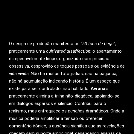
O design de produção manifesta os “
50 tons de bege
”,
praticamente uma
cultivated disaffection
: o apartamento
é impecavelmente limpo, organizado com precisão
obsessiva, desprovido de toques pessoais ou evidência de
vida vivida. Não há muitas fotografias, não há bagunça,
não há acumulação indicando história. É um espaço que
existe para ser controlado, não habitado.
Avranas
praticamente elimina a trilha não-diegética, apoiando-se
em diálogos esparsos e silêncio. Contribui para o
realismo, mas enfraquece os
punches
dramáticos. Onde a
música poderia amplificar a tensão ou oferecer
comentário irônico, a ausência significa que as revelações
chegam sem suporte emocional, dependendo apenas da