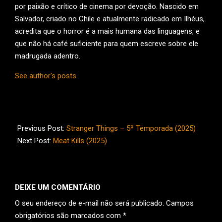
por paixão e crítico de cinema por devoção. Nascido em
Salvador, criado no Chile e atualmente radicado em Ilhéus,
acredita que o horror é a mais humana das linguagens, e
que não há café suficiente para quem escreve sobre ele
madrugada adentro.
See author's posts
2026-
01-
Previous Post:
Stranger Things – 5ª Temporada (2025)
09
Next Post:
Meat Kills (2025)
DEIXE UM COMENTÁRIO
O seu endereço de e-mail não será publicado.
Campos
obrigatórios são marcados com
*