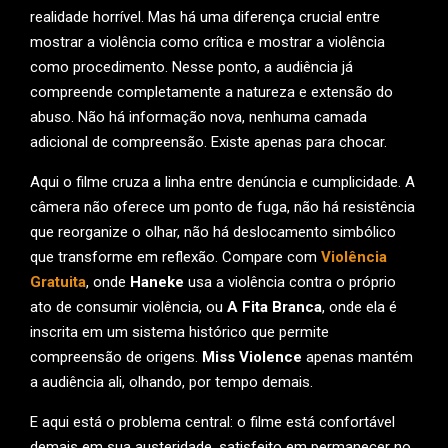
realidade horrível. Mas há uma diferença crucial entre
mostrar a violência como crítica e mostrar a violência
como procedimento. Nesse ponto, a audiência já
compreende completamente a natureza e extensão do
abuso. Não há informação nova, nenhuma camada
adicional de compreensão. Existe apenas para chocar.
Aqui o filme cruza a linha entre denúncia e cumplicidade. A
câmera não oferece um ponto de fuga, não há resistência
que reorganize o olhar, não há deslocamento simbólico
que transforme em reflexão. Compare com
Violência
Gratuita
, onde
Haneke
usa a violência contra o próprio
ato de consumir violência, ou
A Fita Branca
, onde ela é
inscrita em um sistema histórico que permite
compreensão de origens.
Miss Violence
apenas mantém
a audiência ali, olhando, por tempo demais.
E aqui está o problema central: o filme está confortável
demais em sua austeridade, satisfeito em permanecer no