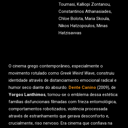
Toumasi, Kalliopi Zontanou,
Constantinos Athanasiades,
Chloe Bolota, Maria Skoula,
Nikos Hatzopoulos, Minas
Hatzisavvas
O cinema grego contemporâneo, especialmente o
movimento rotulado como
Greek Weird Wave
, construiu
identidade através de distanciamento emocional radical e
humor seco diante do absurdo.
Dente Canino
(2009), de
Yorgos Lanthimos
, tornou-se o emblema dessa estética:
famílias disfuncionais filmadas com frieza entomológica,
comportamentos robotizados, violência processada
através de estranhamento que gerava desconforto e,
crucialmente, riso nervoso. Era cinema que confiava na