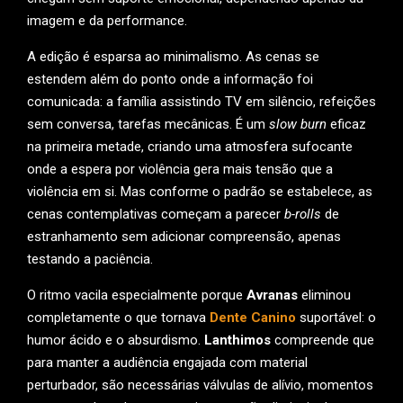
imagem e da performance.
A edição é esparsa ao minimalismo. As cenas se
estendem além do ponto onde a informação foi
comunicada: a família assistindo TV em silêncio, refeições
sem conversa, tarefas mecânicas. É um
slow burn
eficaz
na primeira metade, criando uma atmosfera sufocante
onde a espera por violência gera mais tensão que a
violência em si. Mas conforme o padrão se estabelece, as
cenas contemplativas começam a parecer
b-rolls
de
estranhamento sem adicionar compreensão, apenas
testando a paciência.
O ritmo vacila especialmente porque
Avranas
eliminou
completamente o que tornava
Dente Canino
suportável: o
humor ácido e o absurdismo.
Lanthimos
compreende que
para manter a audiência engajada com material
perturbador, são necessárias válvulas de alívio, momentos