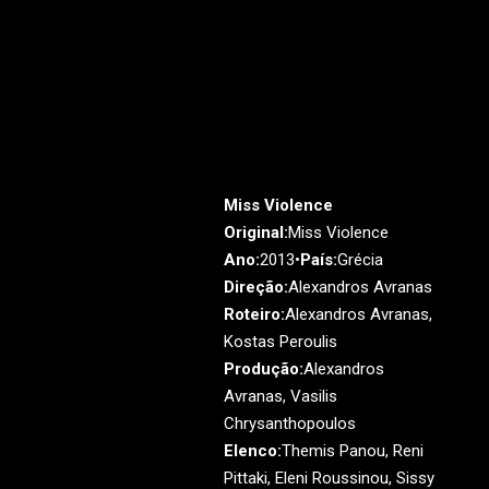
Miss Violence
Original:
Miss Violence
Ano:
2013•
País:
Grécia
Direção:
Alexandros Avranas
Roteiro:
Alexandros Avranas,
Kostas Peroulis
Produção:
Alexandros
Avranas, Vasilis
Chrysanthopoulos
Elenco:
Themis Panou, Reni
Pittaki, Eleni Roussinou, Sissy