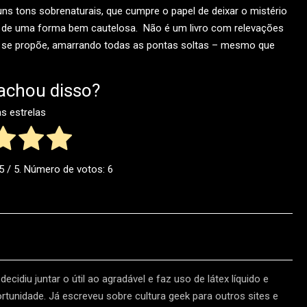
s tons sobrenaturais, que cumpre o papel de deixar o mistério
mas de uma forma bem cautelosa. Não é um livro com relevações
ue se propõe, amarrando todas as pontas soltas – mesmo que
achou disso?
as estrelas
5
/ 5. Número de votos:
6
ecidiu juntar o útil ao agradável e faz uso de látex líquido e
unidade. Já escreveu sobre cultura geek para outros sites e