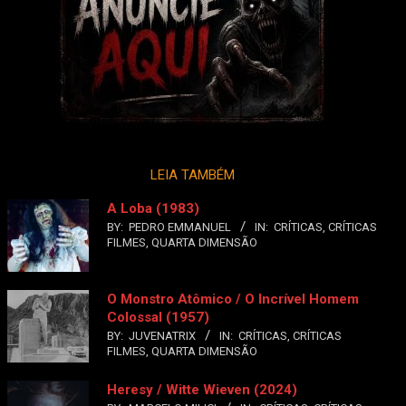
LEIA TAMBÉM
A Loba (1983)
BY:
PEDRO EMMANUEL
IN:
CRÍTICAS
,
CRÍTICAS
FILMES
,
QUARTA DIMENSÃO
O Monstro Atômico / O Incrível Homem
Colossal (1957)
BY:
JUVENATRIX
IN:
CRÍTICAS
,
CRÍTICAS
FILMES
,
QUARTA DIMENSÃO
Heresy / Witte Wieven (2024)