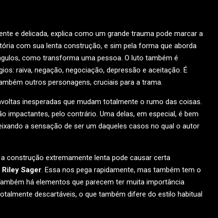
ente e delicada, explica como um grande trauma pode marcar a
istória com sua lenta construção, e sim pela forma que aborda
ângulos, como transforma uma pessoa. O luto também é
ios: raiva, negação, negociação, depressão e aceitação. É
 também outros personagens, cruciais para a trama.
ravoltas inesperadas que mudam totalmente o rumo das coisas.
ão impactantes, pelo contrário. Uma delas, em especial, é bem
ixando a sensação de ser um daqueles casos no qual o autor
, a construção extremamente lenta pode causar certa
e
Riley Sager
. Essa nos pega rapidamente, mas também tem o
. Também há elementos que parecem ter muita importância
totalmente descartáveis, o que também difere do estilo habitual