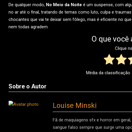
De qualquer modo,
No Meio da Noite
é um suspense, com algun
no ar até o final, tratando de temas como luto, culpa e trau
chocantes que vai te deixar sem fôlego, mas é eficiente no q
nem todas agradem.
O que você 
Clique n
Média da classificação
Sobre o Autor
Louise Minski
Fã de maquiagens sfx e horror em geral, d
sangue falso sempre que surge uma oport