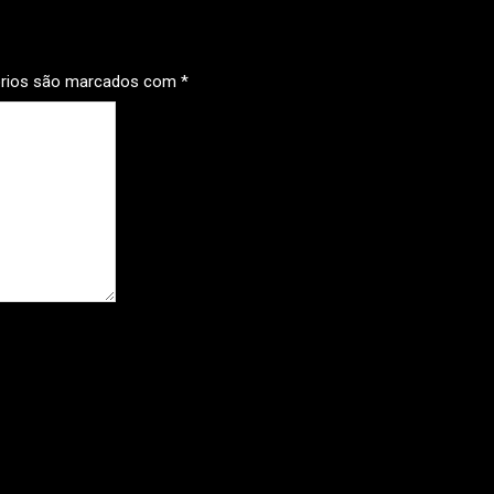
órios são marcados com
*