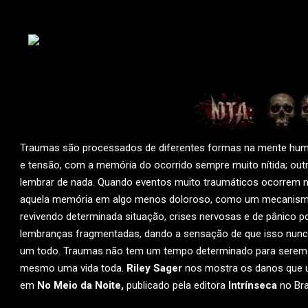
Traumas são processados de diferentes formas na mente hum
e tensão, com a memória do ocorrido sempre muito nítida; o
lembrar de nada. Quando eventos muito traumáticos ocorrem n
aquela memória em algo menos doloroso, como um mecanismo
revivendo determinada situação, crises nervosas e de pânico
lembranças fragmentadas, dando a sensação de que isso nunc
um todo. Traumas não tem um tempo determinado para serem 
mesmo uma vida toda.
Riley Sager
nos mostra os danos que u
em
No Meio da Noite,
publicado pela editora
Intrínseca
no Bras