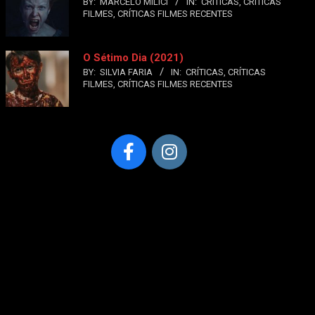
BY:
MARCELO MILICI
IN:
CRÍTICAS
,
CRÍTICAS
FILMES
,
CRÍTICAS FILMES RECENTES
O Sétimo Dia (2021)
BY:
SILVIA FARIA
IN:
CRÍTICAS
,
CRÍTICAS
FILMES
,
CRÍTICAS FILMES RECENTES