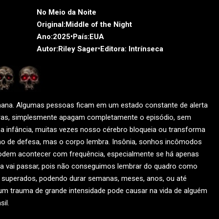
No Meio da Noite
Original:
Middle of the Night
Ano:
2025•
País:
EUA
Autor:
Riley Sager•
Editora:
Intrínseca
ana. Algumas pessoas ficam em um estado constante de alerta
utras, simplesmente apagam completamente o episódio, sem
a infância, muitas vezes nosso cérebro bloqueia ou transforma
 de defesa, mas o corpo lembra. Insônia, sonhos incômodos
 podem acontecer com frequência, especialmente se há apenas
a vai passar, pois não conseguimos lembrar do quadro como
superados, podendo durar semanas, meses, anos, ou até
m trauma de grande intensidade pode causar na vida de alguém
il.