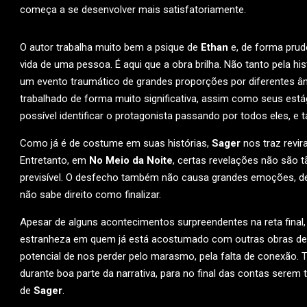
começa a se desenvolver mais satisfatoriamente.
O autor trabalha muito bem a psique de
Ethan
e, de forma prud
vida de uma pessoa. É aqui que a obra brilha. Não tanto pela h
um evento traumático de grandes proporções por diferentes 
trabalhado de forma muito significativa, assim como seus estág
possível identificar o protagonista passando por todos eles, e
Como já é de costume em suas histórias,
Sager
nos traz revi
Entretanto, em
No Meio da Noite
, certas revelações não são t
previsível. O desfecho também não causa grandes emoções, de
não sabe direito como finalizar.
Apesar de alguns acontecimentos surpreendentes na reta final
estranheza em quem já está acostumado com outras obras d
potencial de nos perder pelo marasmo, pela falta de conexão
durante boa parte da narrativa, para no final das contas serem 
de
Sager
.