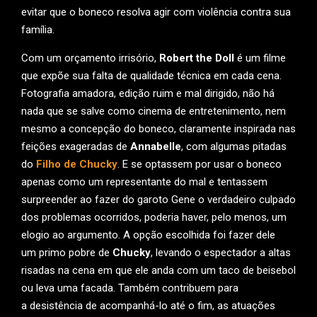
evitar que o boneco resolva agir com violência contra sua
família.
Com um orçamento irrisório,
Robert the Doll
é um filme
que expõe sua falta de qualidade técnica em cada cena.
Fotografia amadora, edição ruim e mal dirigido, não há
nada que se salve como cinema de entretenimento, nem
mesmo a concepção do boneco, claramente inspirada nas
feições exageradas de
Annabelle
, com algumas pitadas
do
Filho de Chucky
. E se optassem por usar o boneco
apenas como um representante do mal e tentassem
surpreender ao fazer do garoto Gene o verdadeiro culpado
dos problemas ocorridos, poderia haver, pelo menos, um
elogio ao argumento. A opção escolhida foi fazer dele
um primo pobre de
Chucky
, levando o espectador a altas
risadas na cena em que ele anda com um taco de beisebol
ou leva uma facada. Também contribuem para
a desistência de acompanhá-lo até o fim, as atuações