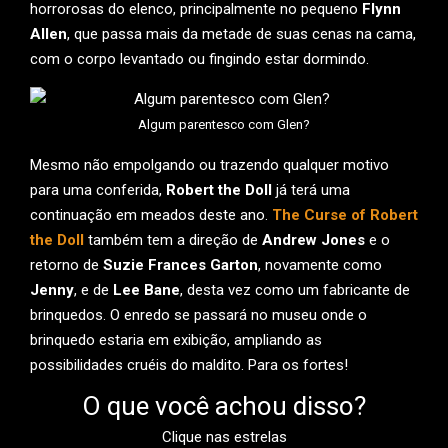
horrorosas do elenco, principalmente no pequeno
Flynn
Allen
, que passa mais da metade de suas cenas na cama,
com o corpo levantado ou fingindo estar dormindo.
Algum parentesco com Glen?
Mesmo não empolgando ou trazendo qualquer motivo
para uma conferida,
Robert the Doll
já terá uma
continuação em meados deste ano.
The Curse of Robert
the Doll
também tem a direção de
Andrew Jones
e o
retorno de
Suzie Frances Garton
, novamente como
Jenny
, e de
Lee Bane
, desta vez como um fabricante de
brinquedos. O enredo se passará no museu onde o
brinquedo estaria em exibição, ampliando as
possibilidades cruéis do maldito. Para os fortes!
O que você achou disso?
Clique nas estrelas