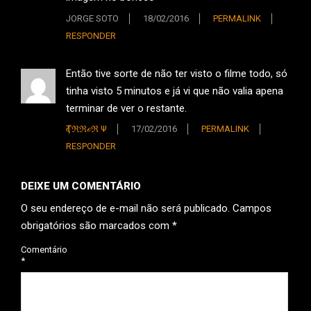
JORGE SOTO
18/02/2016
PERMALINK
RESPONDER
Então tive sorte de não ter visto o filme todo, só
tinha visto 5 minutos e já vi que não valia apena
terminar de ver o restante.
Ҭℰℜℜℴℜ Ψ
17/02/2016
PERMALINK
RESPONDER
DEIXE UM COMENTÁRIO
O seu endereço de e-mail não será publicado.
Campos
obrigatórios são marcados com
*
Comentário
*