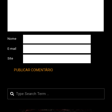
Nome
E-mail
Site
Search