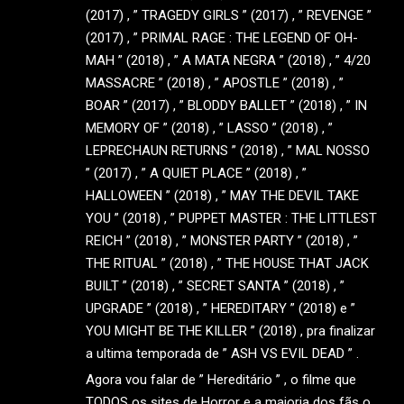
(2017) , ” TRAGEDY GIRLS ” (2017) , ” REVENGE ”
(2017) , ” PRIMAL RAGE : THE LEGEND OF OH-
MAH ” (2018) , ” A MATA NEGRA ” (2018) , ” 4/20
MASSACRE ” (2018) , ” APOSTLE ” (2018) , ”
BOAR ” (2017) , ” BLODDY BALLET ” (2018) , ” IN
MEMORY OF ” (2018) , ” LASSO ” (2018) , ”
LEPRECHAUN RETURNS ” (2018) , ” MAL NOSSO
” (2017) , ” A QUIET PLACE ” (2018) , ”
HALLOWEEN ” (2018) , ” MAY THE DEVIL TAKE
YOU ” (2018) , ” PUPPET MASTER : THE LITTLEST
REICH ” (2018) , ” MONSTER PARTY ” (2018) , ”
THE RITUAL ” (2018) , ” THE HOUSE THAT JACK
BUILT ” (2018) , ” SECRET SANTA ” (2018) , ”
UPGRADE ” (2018) , ” HEREDITARY ” (2018) e ”
YOU MIGHT BE THE KILLER ” (2018) , pra finalizar
a ultima temporada de ” ASH VS EVIL DEAD ” .
Agora vou falar de ” Hereditário ” , o filme que
TODOS os sites de Horror e a maioria dos fãs o