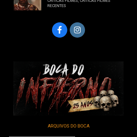
CRÍTICAS FILMES
,
CRÍTICAS FILMES
RECENTES
ARQUIVOS DO BOCA