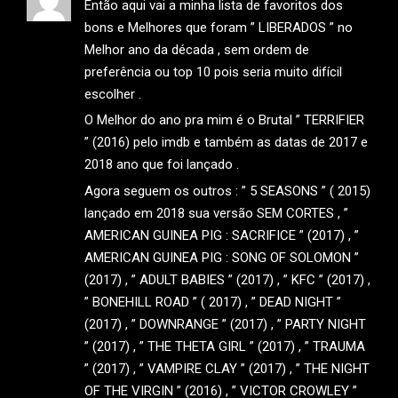
Então aqui vai a minha lista de favoritos dos
bons e Melhores que foram ” LIBERADOS ” no
Melhor ano da década , sem ordem de
preferência ou top 10 pois seria muito difícil
escolher .
O Melhor do ano pra mim é o Brutal ” TERRIFIER
” (2016) pelo imdb e também as datas de 2017 e
2018 ano que foi lançado .
Agora seguem os outros : ” 5 SEASONS ” ( 2015)
lançado em 2018 sua versão SEM CORTES , ”
AMERICAN GUINEA PIG : SACRIFICE ” (2017) , ”
AMERICAN GUINEA PIG : SONG OF SOLOMON ”
(2017) , ” ADULT BABIES ” (2017) , ” KFC ” (2017) ,
” BONEHILL ROAD ” ( 2017) , ” DEAD NIGHT ”
(2017) , ” DOWNRANGE ” (2017) , ” PARTY NIGHT
” (2017) , ” THE THETA GIRL ” (2017) , ” TRAUMA
” (2017) , ” VAMPIRE CLAY ” (2017) , ” THE NIGHT
OF THE VIRGIN ” (2016) , ” VICTOR CROWLEY ”