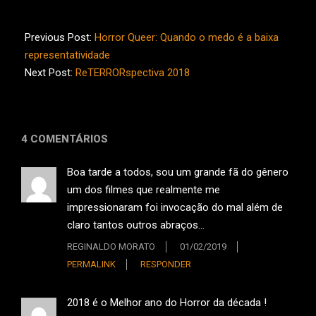
2018-
12-
Previous Post:
Horror Queer: Quando o medo é a baixa
29
representatividade
Next Post:
ReTERRORspectiva 2018
4 COMENTÁRIOS
Boa tarde a todos, sou um grande fã do gênero
um dos filmes que realmente me
impressionaram foi invocação do mal além de
claro tantos outros abraços…
REGINALDO MORATO
01/02/2019
PERMALINK
RESPONDER
2018 é o Melhor ano do Horror da década !