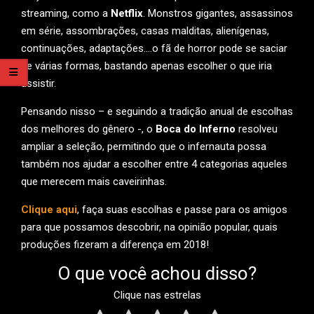
streaming, como a
Netflix
. Monstros gigantes, assassinos
em série, assombrações, casas malditas, alienígenas,
continuações, adaptações….o fã de horror pode se saciar
de várias formas, bastando apenas escolher o que iria
assistir.
Pensando nisso – e seguindo a tradição anual de escolhas
dos melhores do gênero -, o
Boca do Inferno
resolveu
ampliar a seleção, permitindo que o infernauta possa
também nos ajudar a escolher entre 4 categorias aqueles
que merecem mais caveirinhas.
Clique aqui
, faça suas escolhas e passe para os amigos
para que possamos descobrir, na opinião popular, quais
produções fizeram a diferença em 2018!
O que você achou disso?
Clique nas estrelas