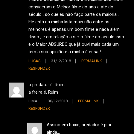
consideram o Melhor filme do ano e até do
século , só que eu não faço parte da maioria .
Ele está na minha lista mais não entre os
melhores é apenas um bom filme e nada além
disso , e em relação a ser o filme do século isso
é o Maior ABSURDO que já ouvi mais cada um
tem a sua opinião e a minha é essa !
LUCAS
31/12/2018
PERMALINK
RESPONDER
o predator é. Ruim.
a freira é. Ruim
LIMA
30/12/2018
PERMALINK
RESPONDER
Assino em baixo, predador é pior
ainda…