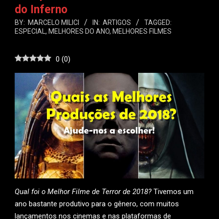
do Inferno
BY:
MARCELO MILICI
IN:
ARTIGOS
TAGGED:
ESPECIAL
,
MELHORES DO ANO
,
MELHORES FILMES
0
(
0
)
Qual foi o Melhor Filme de Terror de 2018?
Tivemos um
ano bastante produtivo para o gênero, com muitos
lançamentos nos cinemas e nas plataformas de