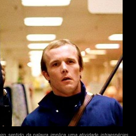
ro sentido da palavra implica uma atividade intraespécies.