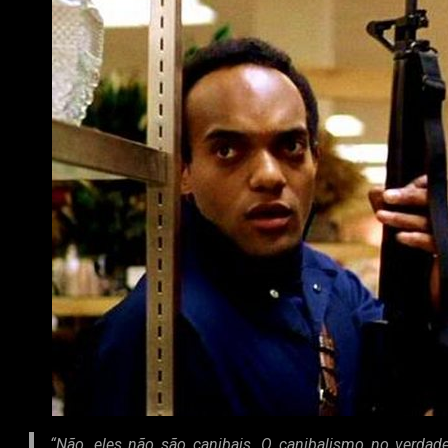
“Não, eles não são canibais. O canibalismo no verdadei