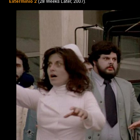
Extermínio 2
(28 Weeks Later, 2007).