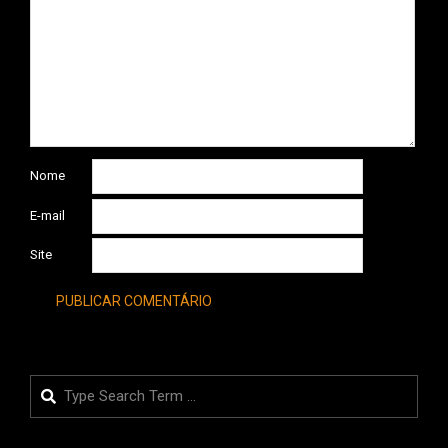
Nome
E-mail
Site
Search