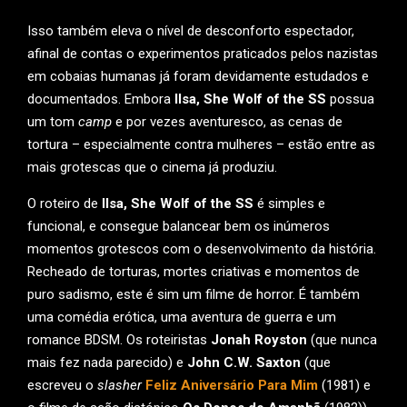
Isso também eleva o nível de desconforto espectador,
afinal de contas o experimentos praticados pelos nazistas
em cobaias humanas já foram devidamente estudados e
documentados. Embora
Ilsa, She Wolf of the SS
possua
um tom
camp
e por vezes aventuresco, as cenas de
tortura – especialmente contra mulheres – estão entre as
mais grotescas que o cinema já produziu.
O roteiro de
Ilsa, She Wolf of the SS
é simples e
funcional, e consegue balancear bem os inúmeros
momentos grotescos com o desenvolvimento da história.
Recheado de torturas, mortes criativas e momentos de
puro sadismo, este é sim um filme de horror. É também
uma comédia erótica, uma aventura de guerra e um
romance BDSM. Os roteiristas
Jonah Royston
(que nunca
mais fez nada parecido) e
John C.W. Saxton
(que
escreveu o
slasher
Feliz Aniversário Para Mim
(1981) e