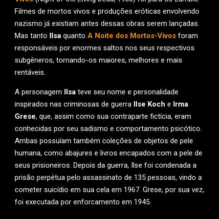
Filmes de mortos vivos e produções eróticas envolvendo
nazismo já existiam antes dessas obras serem lançadas.
Mas tanto
Ilsa
quanto
A Noite dos Mortos-Vivos
foram
responsáveis por enormes saltos nos seus respectivos
subgêneros, tornando-os maiores, melhores e mais
rentáveis.
A personagem
Ilsa
teve seu nome e personalidade
inspirados nas criminosas de guerra
Ilse Koch
e
Irma
Grese
, que, assim como sua contraparte fictícia, eram
conhecidas por seu sadismo e comportamento psicótico.
Ambas possuíam também coleções de objetos de pele
humana, como abajures e livros encapados com a pele de
seus prisioneiros. Depois da guerra, Ilse foi condenada a
prisão perpétua pelo assassinato de 135 pessoas, vindo a
cometer suicídio em sua cela em 1967. Grese, por sua vez,
foi executada por enforcamento em 1945.