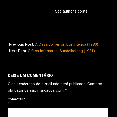
See author's posts
2026-
05-
Previous Post:
A Casa do Terror: Dor Intensa (1980)
29
Next Post:
Crítica Infernauta: Sundelbolong (1981)
DEIXE UM COMENTÁRIO
O seu endereço de e-mail não será publicado.
Campos
obrigatórios são marcados com
*
Comentário
*