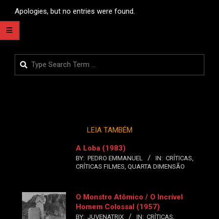
Apologies, but no entries were found.
Search
LEIA TAMBÉM
A Loba (1983)
BY:
PEDRO EMMANUEL
IN:
CRÍTICAS
,
CRÍTICAS FILMES
,
QUARTA DIMENSÃO
O Monstro Atômico / O Incrível
Homem Colossal (1957)
BY:
JUVENATRIX
IN:
CRÍTICAS
,