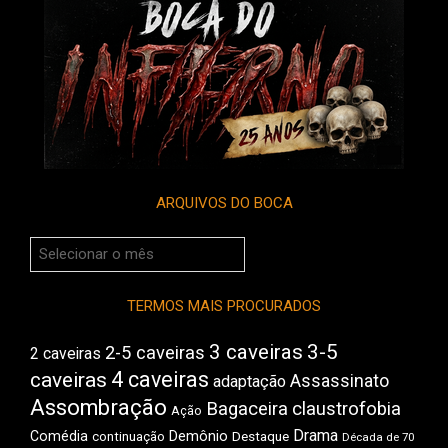
ARQUIVOS DO BOCA
Arquivos
do
Boca
TERMOS MAIS PROCURADOS
3 caveiras
3-5
2-5 caveiras
2 caveiras
4 caveiras
caveiras
Assassinato
adaptação
Assombração
Bagaceira
claustrofobia
Ação
Drama
Demônio
Comédia
Destaque
continuação
Década de 70