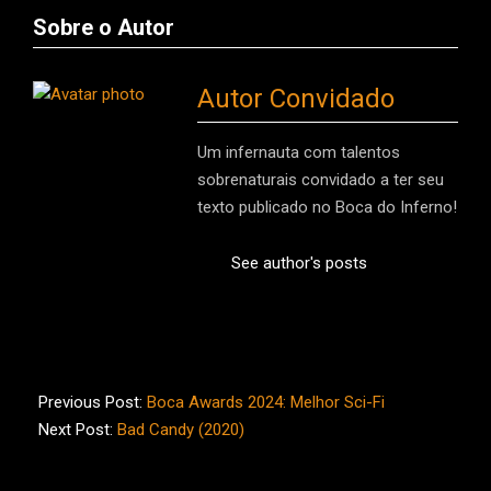
Sobre o Autor
Autor Convidado
Um infernauta com talentos
sobrenaturais convidado a ter seu
texto publicado no Boca do Inferno!
See author's posts
2024-
12-
Previous Post:
Boca Awards 2024: Melhor Sci-Fi
29
Next Post:
Bad Candy (2020)