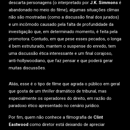
descarta personagens (o interpretado por
J.K. Simmons
é
abandonado no meio do filme), algumas situações clímax
não são mostradas (como a discussão final dos jurados)
e um incômodo causado pela falta de profundidade da
investigação que, em determinado momento, é feita pela
promotora. Contudo, em que pese esses pecados, o longa
é bem estruturado, mantem o suspense do enredo, tem
uma discussão ética interessante e um final corajoso,
anti-hollywoodiano, que faz pensar e que poderá gerar
muitas discussões.
Aliás, esse é o tipo de filme que agrada o público em geral
que gosta de um
thriller
dramático de tribunal, mas
especialmente os operadores do direito, em razão do
paradoxo ético apresentado no cenário jurídico.
Por fim, quem não conhece a filmografia de
Clint
Eastwood
como diretor está deixando de apreciar