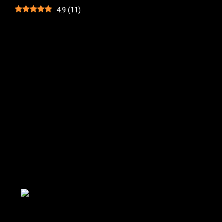
4.9
(
11
)