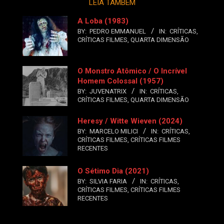
LEIA TAMBÉM
A Loba (1983)
BY:
PEDRO EMMANUEL
IN:
CRÍTICAS
,
CRÍTICAS FILMES
,
QUARTA DIMENSÃO
O Monstro Atômico / O Incrível
Homem Colossal (1957)
BY:
JUVENATRIX
IN:
CRÍTICAS
,
CRÍTICAS FILMES
,
QUARTA DIMENSÃO
Heresy / Witte Wieven (2024)
BY:
MARCELO MILICI
IN:
CRÍTICAS
,
CRÍTICAS FILMES
,
CRÍTICAS FILMES
RECENTES
O Sétimo Dia (2021)
BY:
SILVIA FARIA
IN:
CRÍTICAS
,
CRÍTICAS FILMES
,
CRÍTICAS FILMES
RECENTES