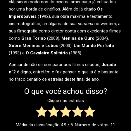
clássicos modernos do cinema americano já cultuados
por uma horda de cinéfilos. Além do já citado
Os
Imperdoáveis
(1992), sua obra máxima e testamento
cinematográfico, amálgama de sua
persona
no western, a
sua filmografia como diretor conta com excelentes filmes
como
Gran Torino
(2008),
Menina de Ouro
(2004),
Sobre Meninos e Lobos
(2003),
Um Mundo Perfeito
(1993) e
O Cavaleiro Solitário
(1985).
Apesar de não se comparar aos filmes citados,
Jurado
n
°2
é digno, entretêm e faz pensar, o que já é o bastante
no fraco cenário de estreias deste final de ano.
O que você achou disso?
Clique nas estrelas
Média da classificação
4.9
/ 5. Número de votos:
11