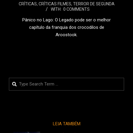
CRÍTICAS
,
CRÍTICAS FILMES
,
TERROR DE SEGUNDA
05-
WITH:
0 COMMENTS
26
Pânico no Lago: O Legado pode ser o melhor
capítulo da franquia dos crocodilos de
Aroostook.
LEIA MAIS
Search
LEIA TAMBÉM