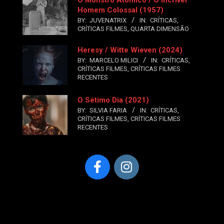
O Monstro Atômico / O Incrível
Homem Colossal (1957)
BY:
JUVENATRIX
IN:
CRÍTICAS
,
CRÍTICAS FILMES
,
QUARTA DIMENSÃO
Heresy / Witte Wieven (2024)
BY:
MARCELO MILICI
IN:
CRÍTICAS
,
CRÍTICAS FILMES
,
CRÍTICAS FILMES
RECENTES
O Sétimo Dia (2021)
BY:
SILVIA FARIA
IN:
CRÍTICAS
,
CRÍTICAS FILMES
,
CRÍTICAS FILMES
RECENTES