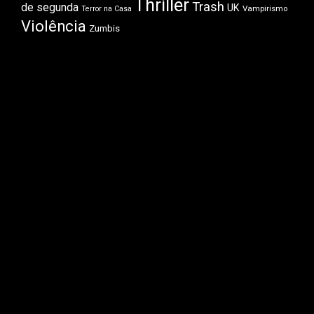
Thriller
Trash
de segunda
UK
Vampirismo
Terror na Casa
Violência
Zumbis