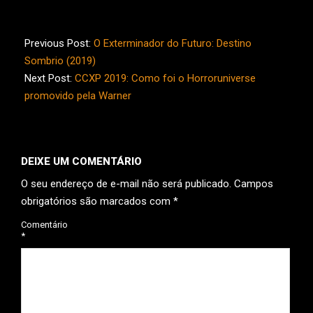
2019-
12-
Previous Post:
O Exterminador do Futuro: Destino
07
Sombrio (2019)
Next Post:
CCXP 2019: Como foi o Horroruniverse
promovido pela Warner
DEIXE UM COMENTÁRIO
O seu endereço de e-mail não será publicado.
Campos
obrigatórios são marcados com
*
Comentário
*