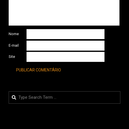
Nome
E-mail
Site
Search