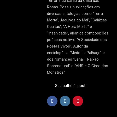
Terror e do sarau da Casa das
Rosas. Possui publicações em
diversas antologias como “Terra
Morta”, Arquivos do Mal”, “Galáxias
Ocultas”, “A Hora Morta” e
“Insanidade”, além de composições
poéticas no livro “A Sociedade dos
Poetas Vivos”. Autor da
enciclopédia “Medo de Palhaço” e
dos romances “Lena – Paixão
Sobrenatural” e “VHS – O Circo dos
Monstros”
See author's posts