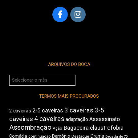
ARQUIVOS DO BOCA
Arquivos
do
Boca
TERMOS MAIS PROCURADOS
3 caveiras
3-5
2-5 caveiras
2 caveiras
4 caveiras
caveiras
Assassinato
adaptação
Assombração
Bagaceira
claustrofobia
Ação
Drama
Comédia
Demônio
Destaque
continuação
Década de 70