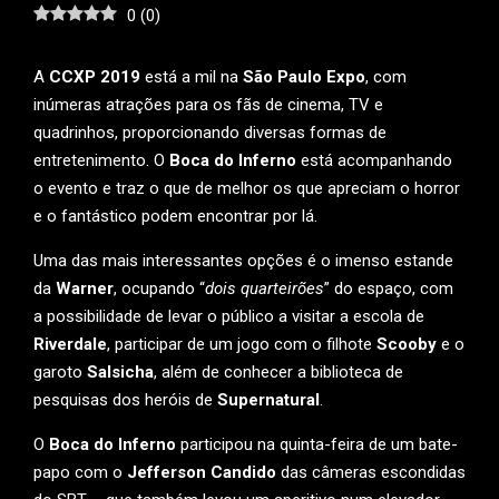
0
(
0
)
A
CCXP 2019
está a mil na
São Paulo Expo
, com
inúmeras atrações para os fãs de cinema, TV e
quadrinhos, proporcionando diversas formas de
entretenimento. O
Boca do Inferno
está acompanhando
o evento e traz o que de melhor os que apreciam o horror
e o fantástico podem encontrar por lá.
Uma das mais interessantes opções é o imenso estande
da
Warner
, ocupando “
dois quarteirões
” do espaço, com
a possibilidade de levar o público a visitar a escola de
Riverdale
, participar de um jogo com o filhote
Scooby
e o
garoto
Salsicha
, além de conhecer a biblioteca de
pesquisas dos heróis de
Supernatural
.
O
Boca do Inferno
participou na quinta-feira de um bate-
papo com o
Jefferson Candido
das câmeras escondidas