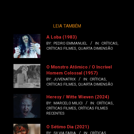
LEIA TAMBÉM
A Loba (1983)
BY:
PEDRO EMMANUEL
IN:
CRÍTICAS
,
CRÍTICAS FILMES
,
QUARTA DIMENSÃO
O Monstro Atômico / O Incrível
Homem Colossal (1957)
BY:
JUVENATRIX
IN:
CRÍTICAS
,
CRÍTICAS FILMES
,
QUARTA DIMENSÃO
Heresy / Witte Wieven (2024)
BY:
MARCELO MILICI
IN:
CRÍTICAS
,
CRÍTICAS FILMES
,
CRÍTICAS FILMES
RECENTES
O Sétimo Dia (2021)
BY:
SILVIA FARIA
IN:
CRÍTICAS
,