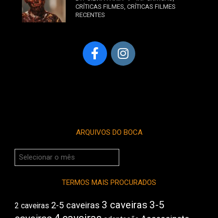
CRÍTICAS FILMES
,
CRÍTICAS FILMES
RECENTES
ARQUIVOS DO BOCA
Arquivos
do
Boca
TERMOS MAIS PROCURADOS
3 caveiras
3-5
2-5 caveiras
2 caveiras