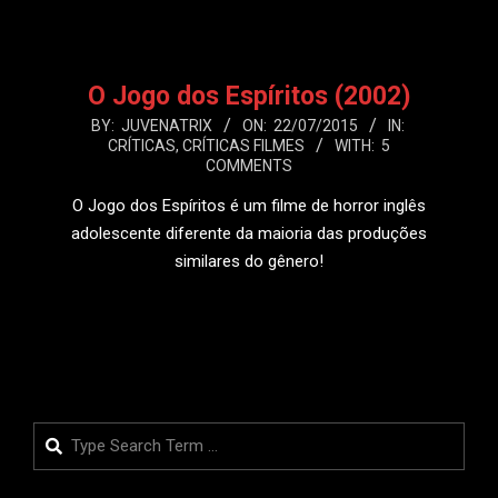
O Jogo dos Espíritos (2002)
2015-
BY:
JUVENATRIX
ON:
22/07/2015
IN:
CRÍTICAS
,
CRÍTICAS FILMES
WITH:
5
07-
COMMENTS
22
O Jogo dos Espíritos é um filme de horror inglês
adolescente diferente da maioria das produções
similares do gênero!
LEIA MAIS
Search