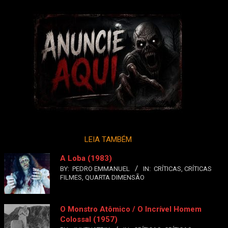
LEIA TAMBÉM
A Loba (1983)
BY:
PEDRO EMMANUEL
IN:
CRÍTICAS
,
CRÍTICAS
FILMES
,
QUARTA DIMENSÃO
O Monstro Atômico / O Incrível Homem
Colossal (1957)