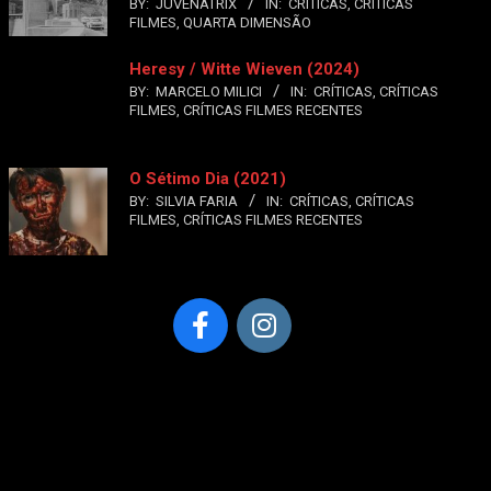
BY:
JUVENATRIX
IN:
CRÍTICAS
,
CRÍTICAS
FILMES
,
QUARTA DIMENSÃO
Heresy / Witte Wieven (2024)
BY:
MARCELO MILICI
IN:
CRÍTICAS
,
CRÍTICAS
FILMES
,
CRÍTICAS FILMES RECENTES
O Sétimo Dia (2021)
BY:
SILVIA FARIA
IN:
CRÍTICAS
,
CRÍTICAS
FILMES
,
CRÍTICAS FILMES RECENTES