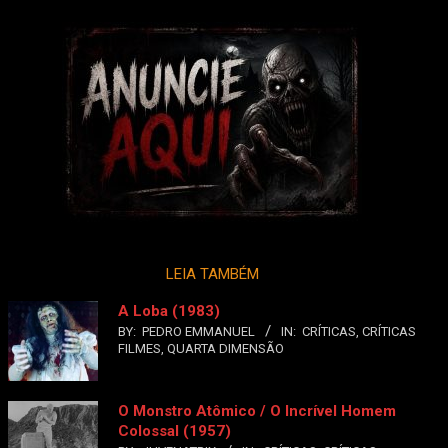
LEIA TAMBÉM
A Loba (1983)
BY:
PEDRO EMMANUEL
IN:
CRÍTICAS
,
CRÍTICAS
FILMES
,
QUARTA DIMENSÃO
O Monstro Atômico / O Incrível Homem
Colossal (1957)