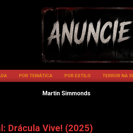
ADA
POR TEMÁTICA
POR ESTILO
TERROR NA 
Martin Simmonds
: Drácula Vive! (2025)