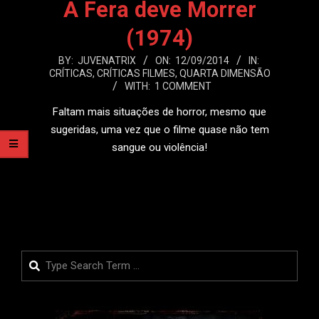
A Fera deve Morrer
(1974)
2014-
BY:
JUVENATRIX
ON:
12/09/2014
IN:
CRÍTICAS
,
CRÍTICAS FILMES
,
QUARTA DIMENSÃO
09-
WITH:
1 COMMENT
12
Faltam mais situações de horror, mesmo que
sugeridas, uma vez que o filme quase não tem
sangue ou violência!
LEIA MAIS
Search