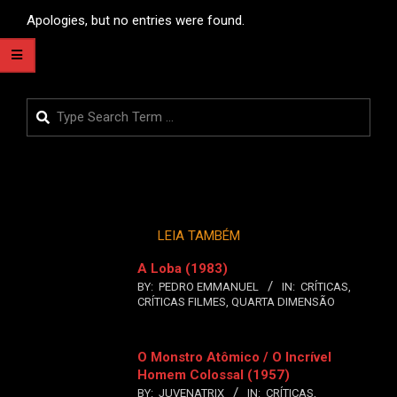
Apologies, but no entries were found.
Search
LEIA TAMBÉM
A Loba (1983)
BY:
PEDRO EMMANUEL
IN:
CRÍTICAS
,
CRÍTICAS FILMES
,
QUARTA DIMENSÃO
O Monstro Atômico / O Incrível
Homem Colossal (1957)
BY:
JUVENATRIX
IN:
CRÍTICAS
,