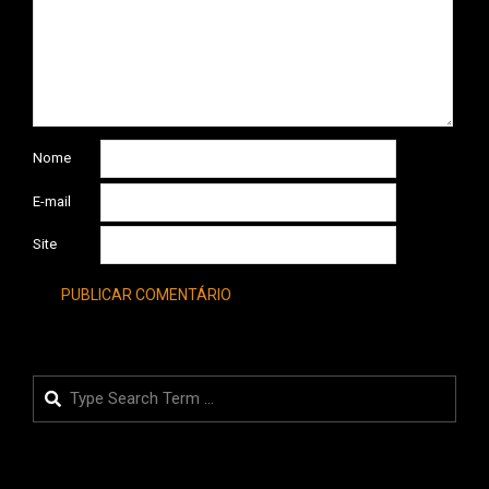
Nome
E-mail
Site
Search