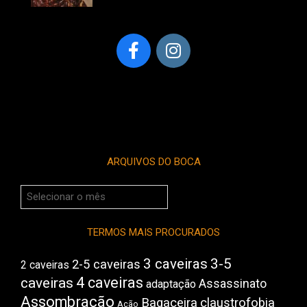
ARQUIVOS DO BOCA
Arquivos
do
Boca
TERMOS MAIS PROCURADOS
3 caveiras
3-5
2-5 caveiras
2 caveiras
4 caveiras
caveiras
Assassinato
adaptação
Assombração
Bagaceira
claustrofobia
Ação