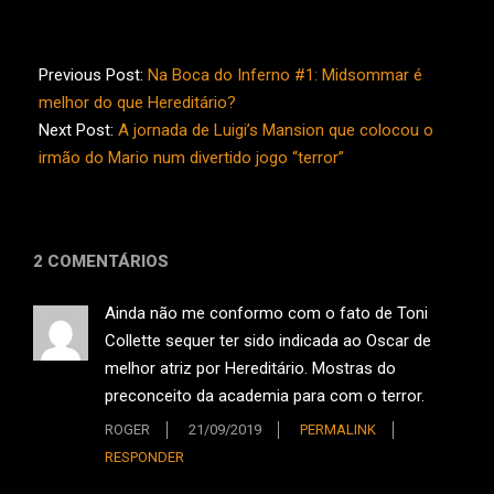
2019-
09-
Previous Post:
Na Boca do Inferno #1: Midsommar é
14
melhor do que Hereditário?
Next Post:
A jornada de Luigi’s Mansion que colocou o
irmão do Mario num divertido jogo “terror”
2 COMENTÁRIOS
Ainda não me conformo com o fato de Toni
Collette sequer ter sido indicada ao Oscar de
melhor atriz por Hereditário. Mostras do
preconceito da academia para com o terror.
ROGER
21/09/2019
PERMALINK
RESPONDER