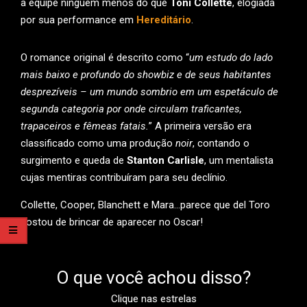
a equipe ninguém menos do que
Toni Collette
, elogiada
por sua performance em
Hereditário
.
O romance original é descrito como “
um estudo do lado
mais baixo e profundo do showbiz e de seus habitantes
desprezíveis – um mundo sombrio em um espetáculo de
segunda categoria por onde circulam traficantes,
trapaceiros e fêmeas fatais.
” A primeira versão era
classificado como uma produção
noir
, contando o
surgimento e queda de
Stanton Carlisle
, um mentalista
cujas mentiras contribuíram para seu declínio.
Collette, Cooper, Blanchett e Mara…parece que del Toro
gostou de brincar de aparecer no Oscar!
O que você achou disso?
Clique nas estrelas