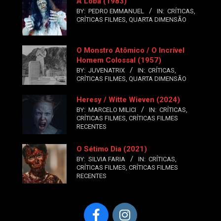
A Loba (1983)
BY:
PEDRO EMMANUEL
IN:
CRÍTICAS
,
CRÍTICAS FILMES
,
QUARTA DIMENSÃO
O Monstro Atômico / O Incrível
Homem Colossal (1957)
BY:
JUVENATRIX
IN:
CRÍTICAS
,
CRÍTICAS FILMES
,
QUARTA DIMENSÃO
Heresy / Witte Wieven (2024)
BY:
MARCELO MILICI
IN:
CRÍTICAS
,
CRÍTICAS FILMES
,
CRÍTICAS FILMES
RECENTES
O Sétimo Dia (2021)
BY:
SILVIA FARIA
IN:
CRÍTICAS
,
CRÍTICAS FILMES
,
CRÍTICAS FILMES
RECENTES