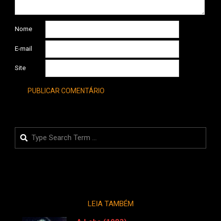
Nome
E-mail
Site
Search
LEIA TAMBÉM