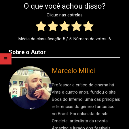
O que você achou disso?
Clique nas estrelas
Média da classificação
5
/ 5. Número de votos:
6
Sobre o Autor
Marcelo Milici
Professor e crítico de cinema há
vinte e quatro anos, fundou o site
Boca do Inferno, uma das principais
referências do gênero fantástico
no Brasil. Foi colunista do site
Omelete, articulista da revista
Amazing e jurado dos festivais