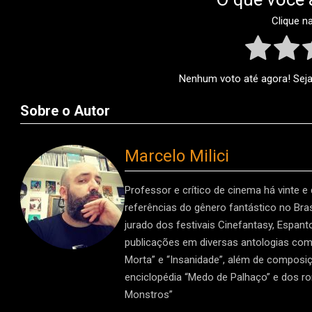
Clique n
Nenhum voto até agora! Seja 
Sobre o Autor
Marcelo Milici
Professor e crítico de cinema há vinte e
referências do gênero fantástico no Brasi
jurado dos festivais Cinefantasy, Espan
publicações em diversas antologias como 
Morta” e “Insanidade”, além de composiç
enciclopédia “Medo de Palhaço” e dos r
Monstros”