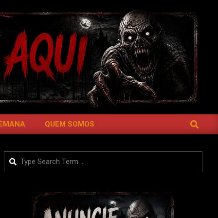
SEARCH
SEMANA
QUEM SOMOS
Search