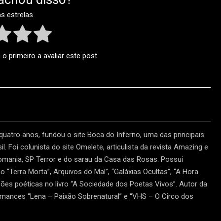
as estrelas
o primeiro a avaliar este post.
 quatro anos, fundou o site Boca do Inferno, uma das principais
l. Foi colunista do site Omelete, articulista da revista Amazing e
tomania, SP Terror e do sarau da Casa das Rosas. Possui
“Terra Morta”, Arquivos do Mal”, “Galáxias Ocultas”, “A Hora
ões poéticas no livro “A Sociedade dos Poetas Vivos”. Autor da
omances “Lena – Paixão Sobrenatural” e “VHS – O Circo dos