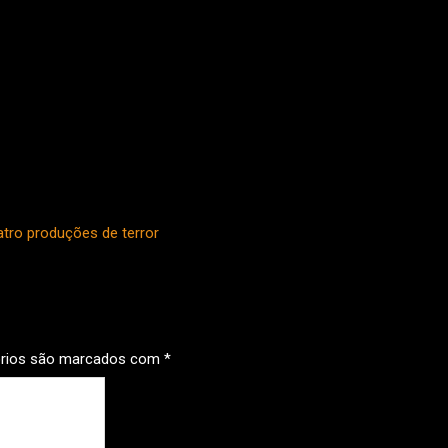
tro produções de terror
órios são marcados com
*