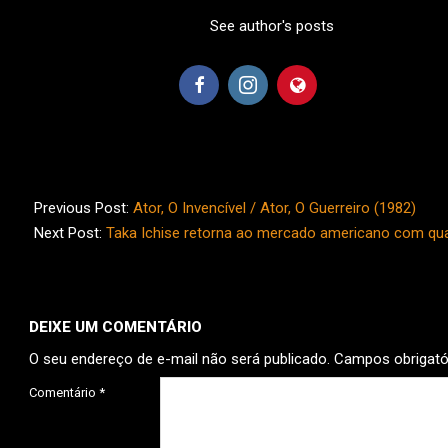
See author's posts
2026-
05-
Previous Post:
Ator, O Invencível / Ator, O Guerreiro (1982)
07
Next Post:
Taka Ichise retorna ao mercado americano com qua
DEIXE UM COMENTÁRIO
O seu endereço de e-mail não será publicado.
Campos obrigat
Comentário
*