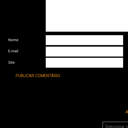
Nome
E-mail
Site
A
Arquivos