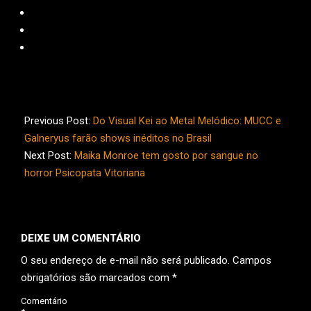
2026-
06-
Previous Post:
Do Visual Kei ao Metal Melódico: MUCC e
01
Galneryus farão shows inéditos no Brasil
Next Post:
Maika Monroe tem gosto por sangue no
horror Psicopata Vitoriana
DEIXE UM COMENTÁRIO
O seu endereço de e-mail não será publicado.
Campos
obrigatórios são marcados com
*
Comentário