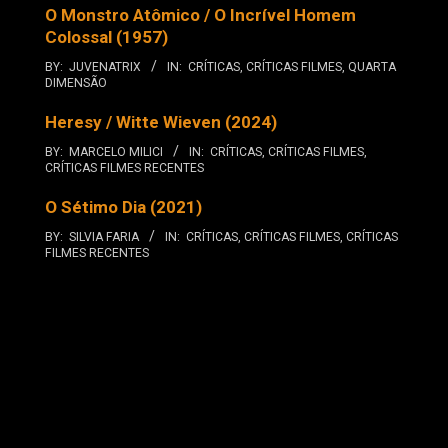
O Monstro Atômico / O Incrível Homem
Colossal (1957)
BY:
JUVENATRIX
IN:
CRÍTICAS
,
CRÍTICAS FILMES
,
QUARTA
DIMENSÃO
Heresy / Witte Wieven (2024)
BY:
MARCELO MILICI
IN:
CRÍTICAS
,
CRÍTICAS FILMES
,
CRÍTICAS FILMES RECENTES
O Sétimo Dia (2021)
BY:
SILVIA FARIA
IN:
CRÍTICAS
,
CRÍTICAS FILMES
,
CRÍTICAS
FILMES RECENTES