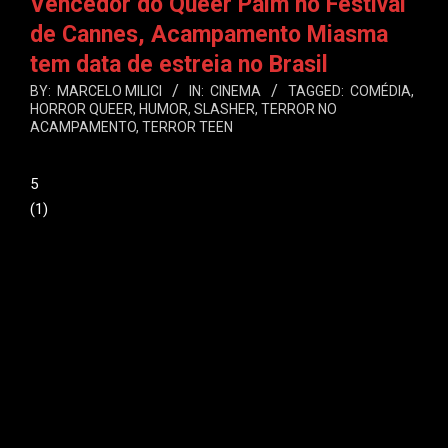
Vencedor do Queer Palm no Festival
de Cannes, Acampamento Miasma
tem data de estreia no Brasil
BY:
MARCELO MILICI
IN:
CINEMA
TAGGED:
COMÉDIA
,
HORROR QUEER
,
HUMOR
,
SLASHER
,
TERROR NO
ACAMPAMENTO
,
TERROR TEEN
5
(
1
)