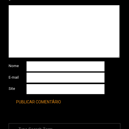
*
Nome
E-mail
Site
Search