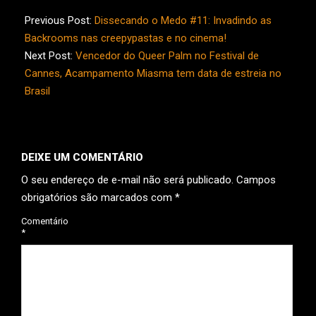
2026-
06-
Previous Post:
Dissecando o Medo #11: Invadindo as
01
Backrooms nas creepypastas e no cinema!
Next Post:
Vencedor do Queer Palm no Festival de
Cannes, Acampamento Miasma tem data de estreia no
Brasil
DEIXE UM COMENTÁRIO
O seu endereço de e-mail não será publicado.
Campos
obrigatórios são marcados com
*
Comentário
*