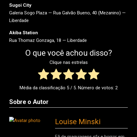
Sugoi City
Galeria Sogo Plaza — Rua Galvão Bueno, 40 (Mezanino) —
Liberdade
Akiba Station
Rua Thomaz Gonzaga, 18 — Liberdade
O que você achou disso?
Clique nas estrelas
Média da classificação
5
/ 5. Número de votos:
2
Sobre o Autor
Louise Minski
Fã de maquiagens sfx e horror em