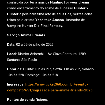
conhecida por ter a música
Hunting for your dream
como encerramento do anime de sucesso
Hunter x
Hunter
e pela belíssima arte de seus Cds, muitas delas
feitas pelo artista
Yoshitaka Amano
, ilustrador de
Vampire Hunter D e Final Fantasy.
Serviço Anime Friends
Data:
02 a 05 de julho de 2026
Local:
Distrito Anhembi – Av. Olavo Fontoura, 1209 –
Santana, São Paulo
Horários:
Quinta: 10h às 21h, Sexta: 11h às 23h, Sábado:
10h às 22h, Domingo: 10h às 21h
Ingressos:
https://www.ticket360.com.br/evento-
composto/651/ingressos-para-anime-friends-2026
Pontos de venda físicos: