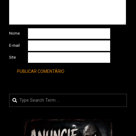
Nome
E-mail
Site
Search