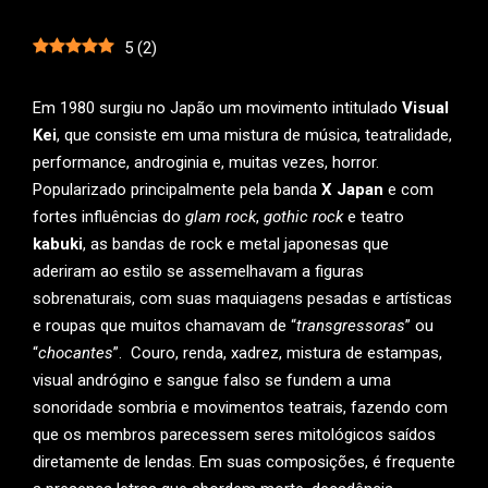
5
(
2
)
Em 1980 surgiu no Japão um movimento intitulado
Visual
Kei
, que consiste em uma mistura de música, teatralidade,
performance, androginia e, muitas vezes, horror.
Popularizado principalmente pela banda
X Japan
e com
fortes influências do
glam rock
,
gothic rock
e teatro
kabuki
, as bandas de rock e metal japonesas que
aderiram ao estilo se assemelhavam a figuras
sobrenaturais, com suas maquiagens pesadas e artísticas
e roupas que muitos chamavam de “
transgressoras
” ou
“
chocantes
”. Couro, renda, xadrez, mistura de estampas,
visual andrógino e sangue falso se fundem a uma
sonoridade sombria e movimentos teatrais, fazendo com
que os membros parecessem seres mitológicos saídos
diretamente de lendas. Em suas composições, é frequente