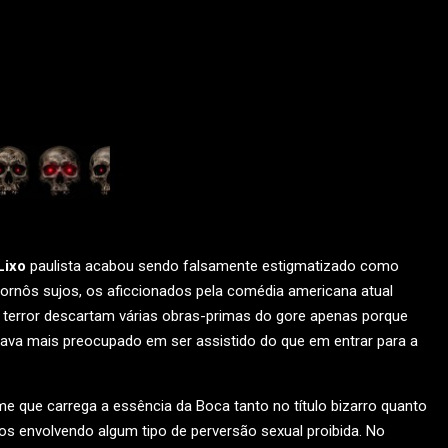
Lixo
paulista acabou sendo falsamente estigmatizado como
rnôs sujos, os aficcionados pela comédia americana atual
terror descartam várias obras-primas do gore apenas porque
ava mais preocupado em ser assistido do que em entrar para a
ilme que carrega a essência da Boca tanto no título bizarro quanto
os envolvendo algum tipo de perversão sexual proibida. No