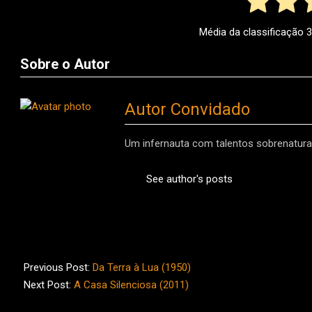
Média da classificação
3
Sobre o Autor
Autor Convidado
Um infernauta com talentos sobrenaturai
See author's posts
2012-
09-
Previous Post:
Da Terra à Lua (1950)
10
Next Post:
A Casa Silenciosa (2011)