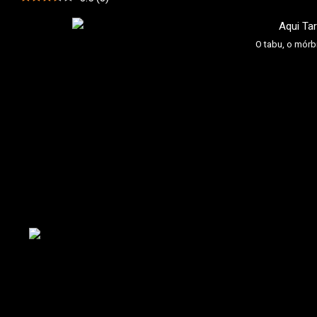
O tabu, o mórb