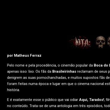
por Matheus Ferraz
Pelo nome e pela procedência, o cinemão popular da
Boca do 
apenas isso: lixo. Os fãs da
Brasileirinhas
reclamam de seus po
denigrem as suas pornochanchadas, e muitos supostos fãs de 
foram feitas numa época e lugar em que o cinema nacional est
história.
E é exatamente esse o público que vai odiar
Aqui, Tarados!
, f
no conteúdo. Trata-se de uma antologia em três episódios, tod