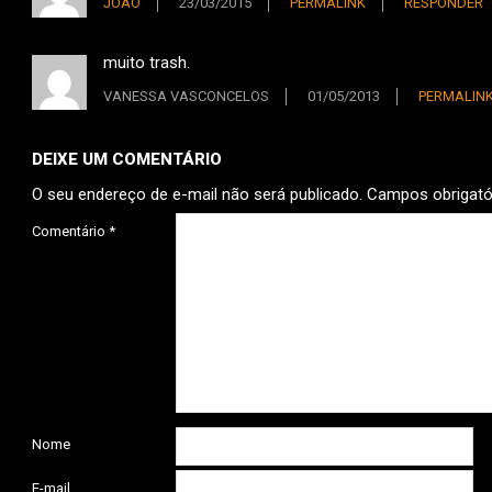
JOÃO
23/03/2015
PERMALINK
RESPONDER
muito trash.
VANESSA VASCONCELOS
01/05/2013
PERMALIN
DEIXE UM COMENTÁRIO
O seu endereço de e-mail não será publicado.
Campos obrigat
Comentário
*
Nome
E-mail