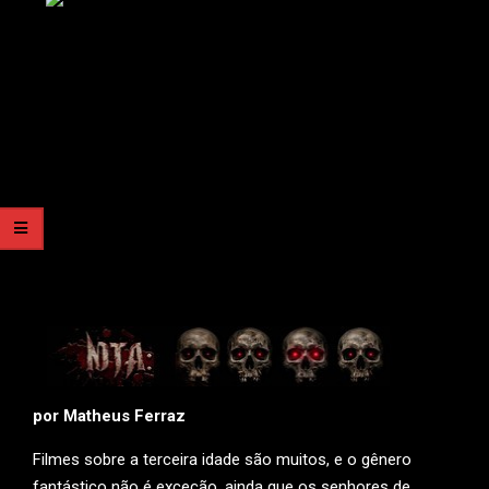
por Matheus Ferraz
Filmes sobre a terceira idade são muitos, e o gênero
fantástico não é exceção, ainda que os senhores de