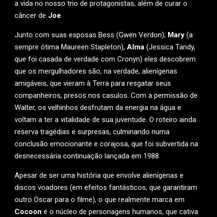
a vida no nosso trio de protagonistas, além de curar o
câncer de
Joe
.
Junto com suas esposas Bess (Gwen Verdon),
Mary
(a
sempre ótima Maureen Stapleton),
Alma
(Jessica Tandy,
que foi casada de verdade com Cronyn) eles descobrem
que os mergulhadores são, na verdade, alienígenas
amigáveis, que vieram à Terra para resgatar seus
companheiros, presos nos casulos. Com a permissão de
Walter, os velhinhos desfrutam da energia na água e
voltam a ter a vitalidade de sua juventude. O roteiro ainda
reserva tragédias e surpresas, culminando numa
conclusão emocionante e corajosa, que foi subvertida na
desnecessária continuação lançada em 1988.
Apesar de ser uma história que envolve alienígenas e
discos voadores (em efeitos fantásticos, que garantiram
outro Oscar para o filme), o que realmente marca em
Cocoon
é o núcleo de personagens humanos, que cativa