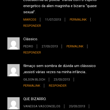
energetico da alien magrinha e bizarra “quase
sexual”.
MARCOS
11/07/2013
PERMALINK
RESPONDER
Clássico.
PEDRO
27/03/2013
PERMALINK
RESPONDER
filmaço sem sombra de dúvida um clásssico
,assistí várias vezes na minha infância..
GILSON BLOCH
23/03/2013
PERMALINK
RESPONDER
QUE BIZARRO.
VANESSA VASCONCELOS
20/03/2013