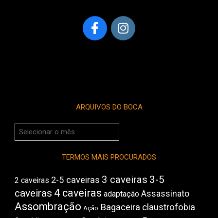
ARQUIVOS DO BOCA
Arquivos
do
Boca
TERMOS MAIS PROCURADOS
3 caveiras
3-5
2-5 caveiras
2 caveiras
4 caveiras
caveiras
Assassinato
adaptação
Assombração
Bagaceira
claustrofobia
Ação