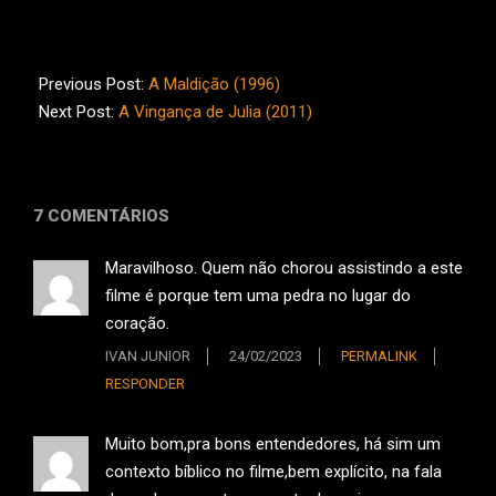
2013-
03-
Previous Post:
A Maldição (1996)
19
Next Post:
A Vingança de Julia (2011)
7 COMENTÁRIOS
Maravilhoso. Quem não chorou assistindo a este
filme é porque tem uma pedra no lugar do
coração.
IVAN JUNIOR
24/02/2023
PERMALINK
RESPONDER
Muito bom,pra bons entendedores, há sim um
contexto bíblico no filme,bem explícito, na fala