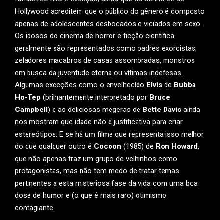
Hollywood acreditem que o público do gênero é composto
apenas de adolescentes desbocados e viciados em sexo.
Os idosos do cinema de horror e ficção científica
geralmente são representados como padres exorcistas,
zeladores macabros de casas assombradas, monstros
em busca da juventude eterna ou vítimas indefesas.
Algumas exceções como o envelhecido
Elvis
de
Bubba
Ho-Tep
(brilhantemente interpretado por
Bruce
Campbell
) e as deliciosas megeras de
Bette Davis
ainda
nos mostram que idade não é justificativa para criar
estereótipos. E se há um filme que representa isso melhor
do que qualquer outro é
Cocoon
(1985) de
Ron Howard
,
que não apenas traz um grupo de velhinhos como
protagonistas, mas não tem medo de tratar temas
pertinentes a esta misteriosa fase da vida com uma boa
dose de humor e (o que é mais raro) otimismo
contagiante.