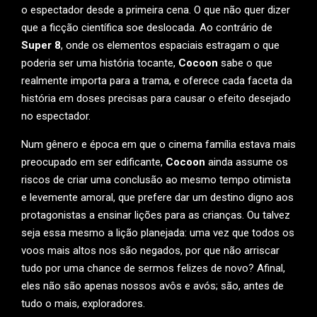
o espectador desde a primeira cena. O que não quer dizer
que a ficção científica soe deslocada. Ao contrário de
Super 8
, onde os elementos espaciais estragam o que
poderia ser uma história tocante,
Cocoon
sabe o que
realmente importa para a trama, e oferece cada faceta da
história em doses precisas para causar o efeito desejado
no espectador.
Num gênero e época em que o cinema família estava mais
preocupado em ser edificante,
Cocoon
ainda assume os
riscos de criar uma conclusão ao mesmo tempo otimista
e levemente amoral, que prefere dar um destino digno aos
protagonistas a ensinar lições para as crianças. Ou talvez
seja essa mesmo a lição planejada: uma vez que todos os
voos mais altos nos são negados, por que não arriscar
tudo por uma chance de sermos felizes de novo? Afinal,
eles não são apenas nossos avôs e avós; são, antes de
tudo o mais, exploradores.