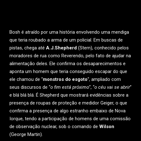
Bosh é atraído por uma história envolvendo uma mendiga
que teria roubado a arma de um policial. Em buscas de
pistas, chega até
A.J.Shepherd
(Stern), conhecido pelos
moradores de rua como Reverendo, pelo fato de ajudar na
alimentação deles. Ele confirma os desaparecimentos e
aponta um homem que teria conseguido escapar do que
ele chamou de “
monstros do esgoto
“, ampliado com
seus discursos de “
o fim está próximo
“, “
o céu vai se abrir
”
e blá blá blá. É Shepherd que mostrará evidências sobre a
presença de roupas de proteção e medidor Geiger, o que
confirma a presença de algo estranho embaixo de Nova
Iorque, tendo a participação de homens de uma comissão
de observação nuclear, sob o comando de
Wilson
(George Martin).