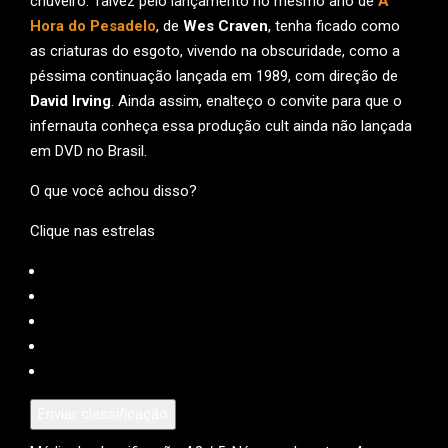
chuveiro. Talvez pelo lançamento no mesmo ano de
A
Hora do Pesadelo
, de
Wes Craven
, tenha ficado como
as criaturas do esgoto, vivendo na obscuridade, como a
péssima continuação lançada em 1989, com direção de
David Irving
. Ainda assim, enalteço o convite para que o
infernauta conheça essa produção cult ainda não lançada
em DVD no Brasil.
O que você achou disso?
Clique nas estrelas
Enviar classificação