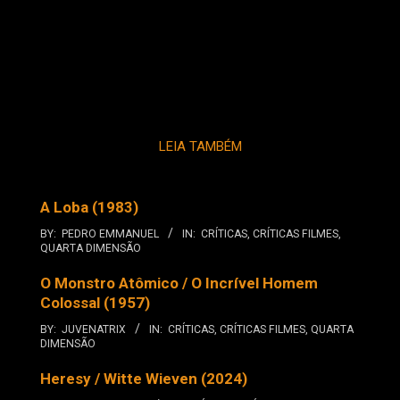
LEIA TAMBÉM
A Loba (1983)
BY:
PEDRO EMMANUEL
IN:
CRÍTICAS
,
CRÍTICAS FILMES
,
QUARTA DIMENSÃO
O Monstro Atômico / O Incrível Homem
Colossal (1957)
BY:
JUVENATRIX
IN:
CRÍTICAS
,
CRÍTICAS FILMES
,
QUARTA
DIMENSÃO
Heresy / Witte Wieven (2024)