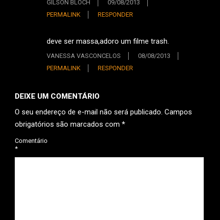
GILSON BLOCH
09/08/2013
PERMALINK
RESPONDER
deve ser massa,adoro um filme trash.
VANESSA VASCONCELOS
08/08/2013
PERMALINK
RESPONDER
DEIXE UM COMENTÁRIO
O seu endereço de e-mail não será publicado.
Campos
obrigatórios são marcados com
*
Comentário
*