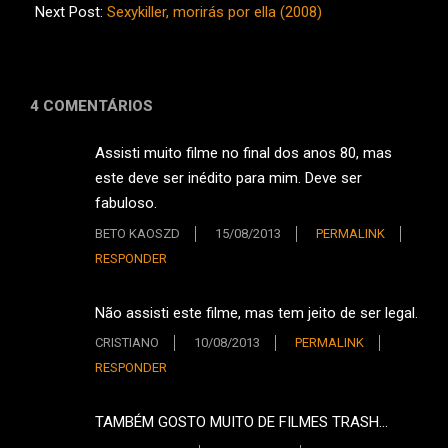
07
Next Post:
Sexykiller, morirás por ella (2008)
4 COMENTÁRIOS
Assisti muito filme no final dos anos 80, mas
este deve ser inédito para mim. Deve ser
fabuloso.
BETO KAOSZD
15/08/2013
PERMALINK
RESPONDER
Não assisti este filme, mas tem jeito de ser legal.
CRISTIANO
10/08/2013
PERMALINK
RESPONDER
TAMBÉM GOSTO MUITO DE FILMES TRASH…