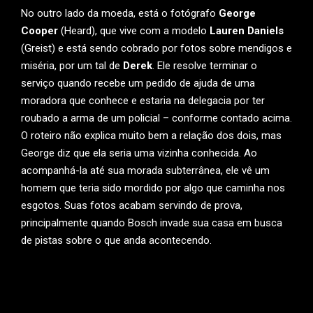
No outro lado da moeda, está o fotógrafo
George
Cooper
(Heard), que vive com a modelo
Lauren Daniels
(Greist) e está sendo cobrado por fotos sobre mendigos e
miséria, por um tal de
Derek
. Ele resolve terminar o
serviço quando recebe um pedido de ajuda de uma
moradora que conhece e estaria na delegacia por ter
roubado a arma de um policial – conforme contado acima.
O roteiro não explica muito bem a relação dos dois, mas
George diz que ela seria uma vizinha conhecida. Ao
acompanhá-la até sua morada subterrânea, ele vê um
homem que teria sido mordido por algo que caminha nos
esgotos. Suas fotos acabam servindo de prova,
principalmente quando Bosch invade sua casa em busca
de pistas sobre o que anda acontecendo.