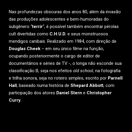
Nas profundezas obscuras dos anos 80, além da invasão
das produções adolescentes e bem-humoradas do
subgênero “
terrir
“, é possível também encontrar pérolas
cult divertidas como
C.H.U.D.
e seus monstruosos
mendigos canibais. Realizado em 1984, com direção de
Douglas Cheek
– em seu único filme na função,
ocupando posteriormente o cargo de editor de
documentários e séries de TV -, o longa não esconde sua
classificação B, seja nos efeitos
old school
, na fotografia
e trilha sonora, seja no roteiro simples, escrito por
Parnell
Hall
, baseado numa história de
Shepard Abbott
, com
participação dos atores
Daniel Stern
e
Christopher
Curry
.