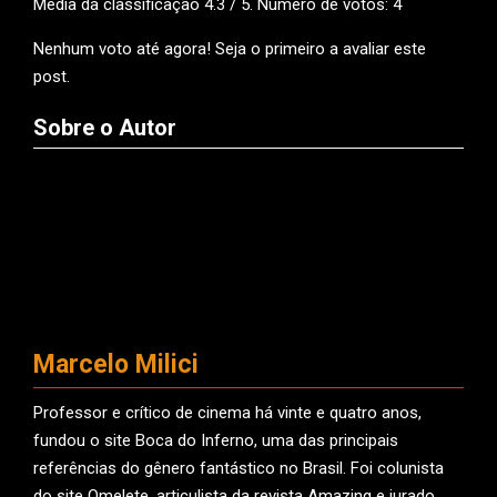
Média da classificação
4.3
/ 5. Número de votos:
4
Nenhum voto até agora! Seja o primeiro a avaliar este
post.
Sobre o Autor
Marcelo Milici
Professor e crítico de cinema há vinte e quatro anos,
fundou o site Boca do Inferno, uma das principais
referências do gênero fantástico no Brasil. Foi colunista
do site Omelete, articulista da revista Amazing e jurado