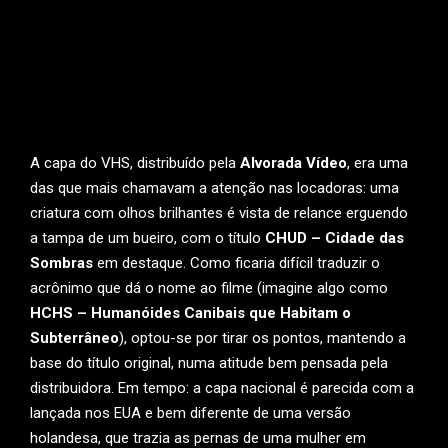
A capa do VHS, distribuído pela
Alvorada Vídeo
, era uma
das que mais chamavam a atenção nas locadoras: uma
criatura com olhos brilhantes é vista de relance erguendo
a tampa de um bueiro, com o título
CHUD – Cidade das
Sombras
em destaque. Como ficaria difícil traduzir o
acrônimo que dá o nome ao filme (imagine algo como
HCHS – Humanóides Canibais que Habitam o
Subterrâneo
), optou-se por tirar os pontos, mantendo a
base do título original, numa atitude bem pensada pela
distribuidora. Em tempo: a capa nacional é parecida com a
lançada nos EUA e bem diferente de uma versão
holandesa, que trazia as pernas de uma mulher em