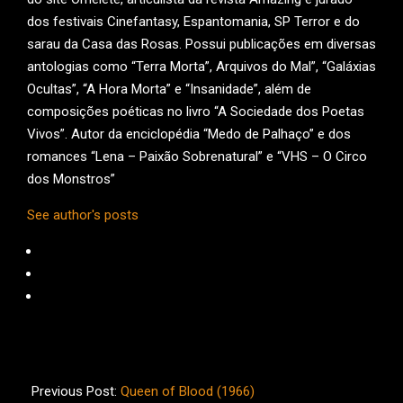
dos festivais Cinefantasy, Espantomania, SP Terror e do
sarau da Casa das Rosas. Possui publicações em diversas
antologias como “Terra Morta”, Arquivos do Mal”, “Galáxias
Ocultas”, “A Hora Morta” e “Insanidade”, além de
composições poéticas no livro “A Sociedade dos Poetas
Vivos”. Autor da enciclopédia “Medo de Palhaço” e dos
romances “Lena – Paixão Sobrenatural” e “VHS – O Circo
dos Monstros”
See author's posts
2013-
08-
Previous Post:
Queen of Blood (1966)