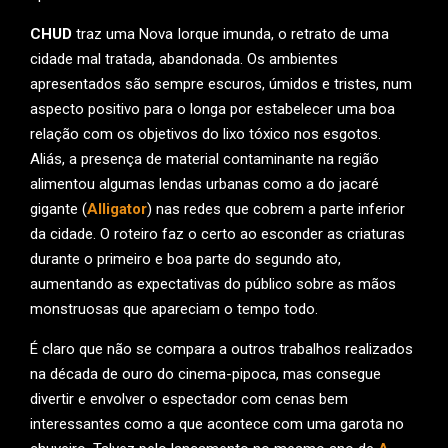
CHUD
traz uma Nova Iorque imunda, o retrato de uma
cidade mal tratada, abandonada. Os ambientes
apresentados são sempre escuros, úmidos e tristes, num
aspecto positivo para o longa por estabelecer uma boa
relação com os objetivos do lixo tóxico nos esgotos.
Aliás, a presença de material contaminante na região
alimentou algumas lendas urbanas como a do jacaré
gigante (
Alligator
) nas redes que cobrem a parte inferior
da cidade. O roteiro faz o certo ao esconder as criaturas
durante o primeiro e boa parte do segundo ato,
aumentando as expectativas do público sobre as mãos
monstruosas que apareciam o tempo todo.
É claro que não se compara a outros trabalhos realizados
na década de ouro do cinema-pipoca, mas consegue
divertir e envolver o espectador com cenas bem
interessantes como a que acontece com uma garota no