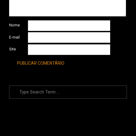
Nome
E-mail
Site
Search