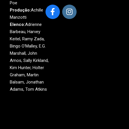
Poe
Produção:
Achille
Manzotti
Elenco:
Adrienne
Barbeau, Harvey
Keitel, Ramy Zada,
Bingo O'Malley, E.G.
Marshall, John
Amos, Sally Kirkland,
Kim Hunter, Holter
Graham, Martin
Balsam, Jonathan
Adams, Tom Atkins