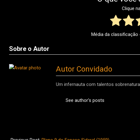
Clique n
Média da classificação
Sobre o Autor
Autor Convidado
Um infernauta com talentos sobrenaturai
See author's posts
2015-
04-