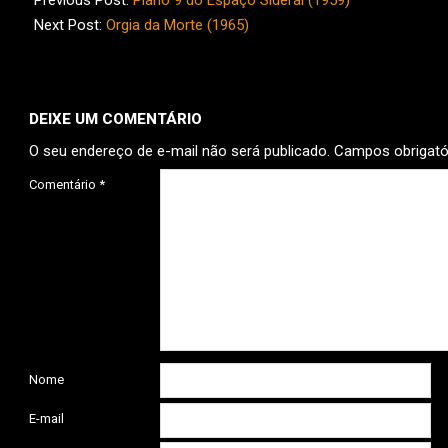
Previous Post:
Plano 9 do Espaço Sideral (1959)
26
Next Post:
Orgia da Morte (1965)
DEIXE UM COMENTÁRIO
O seu endereço de e-mail não será publicado.
Campos obrigat
Comentário
*
Nome
E-mail