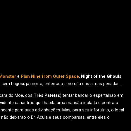
 Monster
e
Plan Nine from Outer Space
,
Night of the Ghouls
z sem Lugosi, já morto, enterrado e no céu das almas penadas…
cara do Moe, dos
Três Patetas
) tentar bancar o espertalhão em
vidente canastrão que habita uma mansão isolada e contrata
cente para suas adivinhações. Mas, para seu infortúnio, o local
, não deixarão o Dr. Acula e seus comparsas, entre eles o