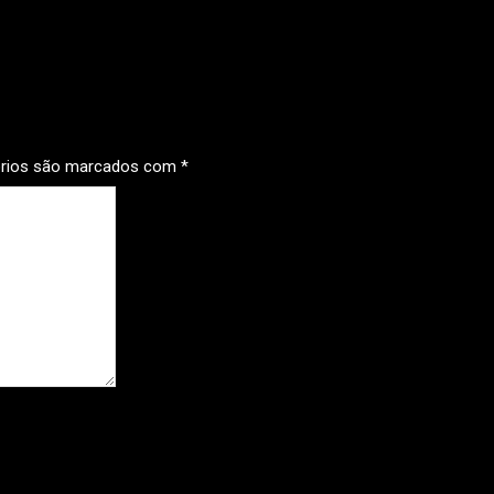
órios são marcados com
*