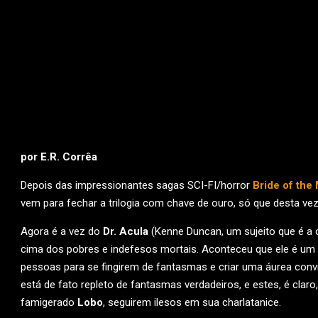
por E.R. Corrêa
Depois das impressionantes sagas SCI-FI/horror
Bride of the
vem para fechar a trilogia com chave de ouro, só que desta ve
Agora é a vez do
Dr. Acula
(Kenne Duncan, um sujeito que é a 
cima dos pobres e indefesos mortais. Aconteceu que ele é um 
pessoas para se fingirem de fantasmas e criar uma áurea convin
está de fato repleto de fantasmas verdadeiros, e estes, é claro
famigerado
Lobo
, seguirem ilesos em sua charlatanice.