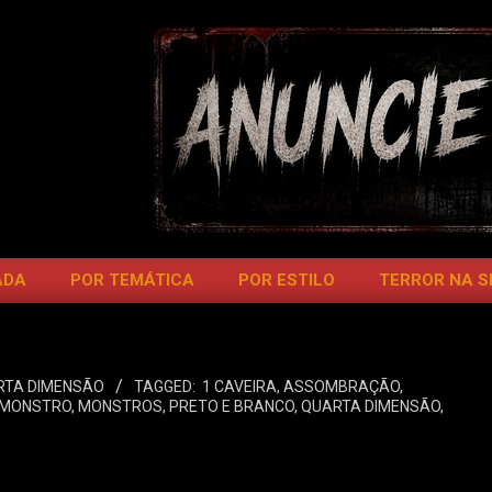
ADA
POR TEMÁTICA
POR ESTILO
TERROR NA 
RTA DIMENSÃO
TAGGED:
1 CAVEIRA
,
ASSOMBRAÇÃO
,
MONSTRO
,
MONSTROS
,
PRETO E BRANCO
,
QUARTA DIMENSÃO
,