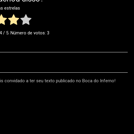
as estrelas
4
/ 5. Número de votos:
3
s convidado a ter seu texto publicado no Boca do Inferno!